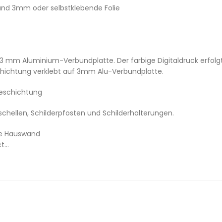
und 3mm oder selbstklebende Folie
 3 mm Aluminium-Verbundplatte. Der farbige Digitaldruck erfolgt 
schichtung verklebt auf 3mm Alu-Verbundplatte.
Beschichtung
chellen, Schilderpfosten und Schilderhalterungen.
ne Hauswand
ct…