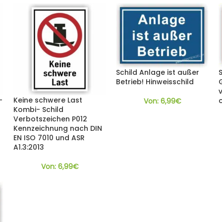
Schild Anlage ist außer
Betrieb! Hinweisschild
–
Keine schwere Last
Von:
6,99
€
Kombi- Schild
Verbotszeichen P012
Kennzeichnung nach DIN
EN ISO 7010 und ASR
A1.3:2013
Von:
6,99
€