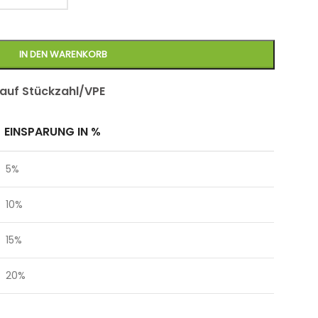
IN DEN WARENKORB
 auf Stückzahl/VPE
EINSPARUNG IN %
5%
10%
15%
20%