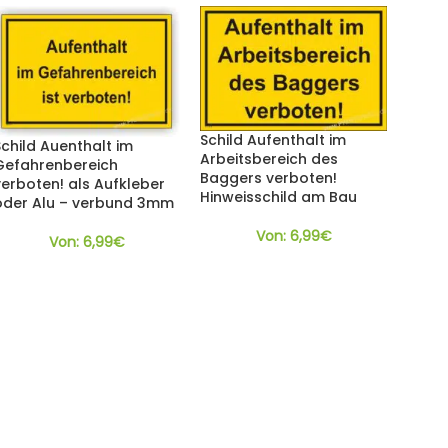
Schild Aufenthalt im
Schild Auenthalt im
Arbeitsbereich des
Gefahrenbereich
Baggers verboten!
verboten! als Aufkleber
Hinweisschild am Bau
oder Alu – verbund 3mm
Von:
6,99
€
Von:
6,99
€