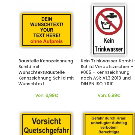
Baustelle Kennzeichnung
Kein Trinkwasser Kombi 
Schild mit
Schild Verbotszeichen –
WunschtextBaustelle
P005 – Kennzeichnung
Kennzeichnung Schild mit
nach ASR A1.3:2013 und
Wunschtext
DIN EN ISO 7010
Von:
6,99
€
Von:
6,99
€