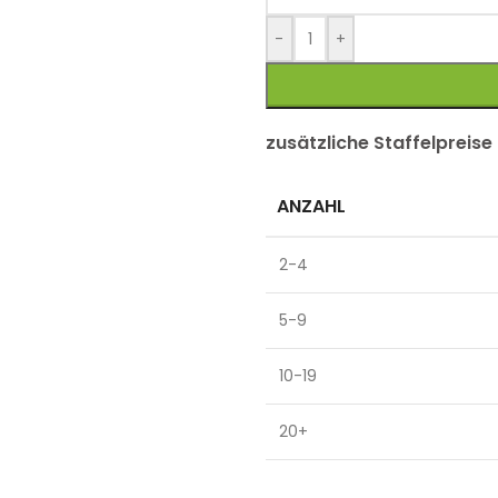
-
+
zusätzliche Staffelpreise
ANZAHL
2-4
5-9
10-19
20+