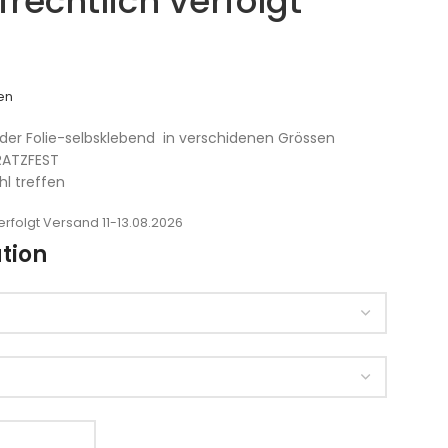
rechtlich verfolgt
en
er Folie-selbsklebend in verschidenen Grössen
RATZFEST
hl treffen
rfolgt Versand 11-13.08.2026
tion