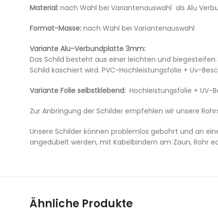
Material:
nach Wahl bei Variantenauswahl als Alu Verb
Format-Masse:
nach Wahl bei Variantenauswahl
Variante Alu-Verbundplatte 3mm:
Das Schild besteht aus einer leichten und biegesteifen
Schild kaschiert wird. PVC-Hochleistungsfolie + Uv-Be
Variante Folie selbstklebend:
Hochleistungsfolie + UV-
Zur Anbringung der Schilder empfehlen wir unsere Rohrs
Unsere Schilder können problemlos gebohrt und an ei
angedübelt werden, mit Kabelbindern am Zaun, Rohr e
Ähnliche Produkte