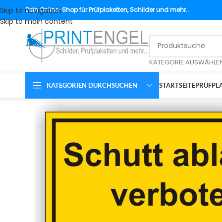
Skip to navigation
Dein
Online-Shop für Prüfplaketten, Schilder und mehr..
Skip to main content
KATEGORIE AUSWÄHLE
KATEGORIEN DURCHSUCHEN
STARTSEITE
PRÜFPLA