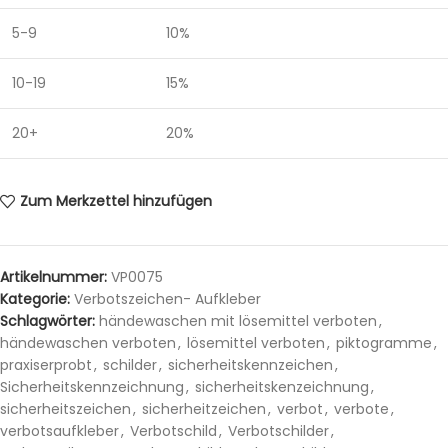
5-9
10%
10-19
15%
20+
20%
Zum Merkzettel hinzufügen
Artikelnummer:
VP0075
Kategorie:
Verbotszeichen- Aufkleber
Schlagwörter:
händewaschen mit lösemittel verboten
,
händewaschen verboten
,
lösemittel verboten
,
piktogramme
,
praxiserprobt
,
schilder
,
sicherheitskennzeichen
,
Sicherheitskennzeichnung
,
sicherheitskenzeichnung
,
sicherheitszeichen
,
sicherheitzeichen
,
verbot
,
verbote
,
verbotsaufkleber
,
Verbotschild
,
Verbotschilder
,