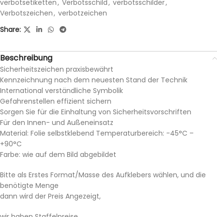
verbotsetiketten
,
Verbotsschild
,
verbotsschilder
,
Verbotszeichen
,
verbotzeichen
Share:
Beschreibung
Sicherheitszeichen praxisbewährt
Kennzeichnung nach dem neuesten Stand der Technik
International verständliche Symbolik
Gefahrenstellen effizient sichern
Sorgen Sie für die Einhaltung von Sicherheitsvorschriften
Für den Innen- und Außeneinsatz
Material: Folie selbstklebend Temperaturbereich: -45°C –
+90°C
Farbe: wie auf dem Bild abgebildet
Bitte als Erstes Format/Masse des Aufklebers wählen, und die
benötigte Menge
dann wird der Preis Angezeigt,
wir haben Staffelpreise