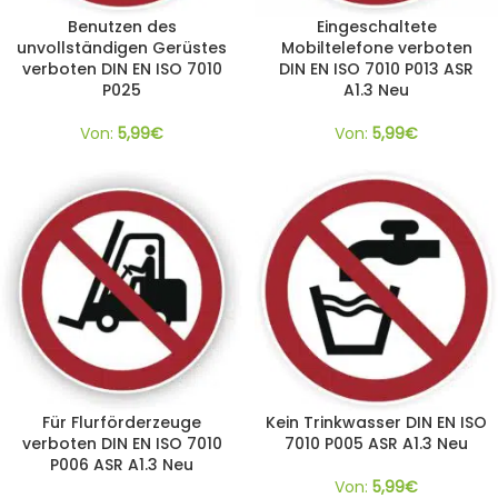
Benutzen des
Eingeschaltete
unvollständigen Gerüstes
Mobiltelefone verboten
verboten DIN EN ISO 7010
DIN EN ISO 7010 P013 ASR
P025
A1.3 Neu
Von:
5,99
€
Von:
5,99
€
Für Flurförderzeuge
Kein Trinkwasser DIN EN ISO
verboten DIN EN ISO 7010
7010 P005 ASR A1.3 Neu
P006 ASR A1.3 Neu
Von:
5,99
€