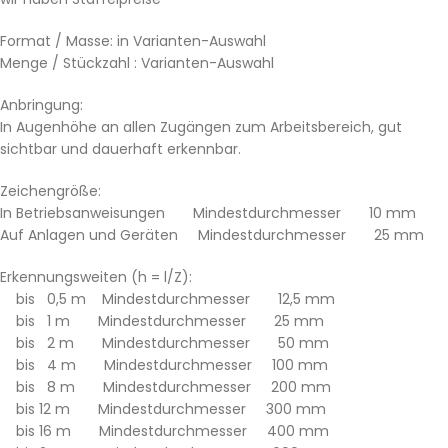
Format / Masse: in Varianten-Auswahl
Menge / Stückzahl : Varianten-Auswahl
Anbringung:
In Augenhöhe an allen Zugängen zum Arbeitsbereich, gut
sichtbar und dauerhaft erkennbar.
Zeichengröße:
In Betriebsanweisungen Mindestdurchmesser 10 mm
Auf Anlagen und Geräten Mindestdurchmesser 25 mm
Erkennungsweiten (h = l/Z):
bis 0,5 m Mindestdurchmesser 12,5 mm
bis 1 m Mindestdurchmesser 25 mm
bis 2 m Mindestdurchmesser 50 mm
bis 4 m Mindestdurchmesser 100 mm
bis 8 m Mindestdurchmesser 200 mm
bis 12 m Mindestdurchmesser 300 mm
bis 16 m Mindestdurchmesser 400 mm