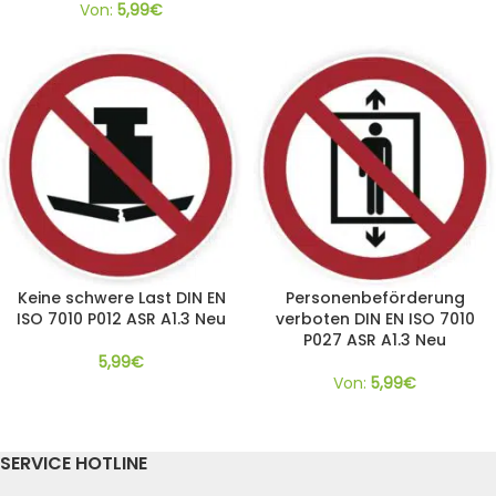
Von:
5,99
€
Keine schwere Last DIN EN
Personenbeförderung
ISO 7010 P012 ASR A1.3 Neu
verboten DIN EN ISO 7010
P027 ASR A1.3 Neu
5,99
€
Von:
5,99
€
SERVICE HOTLINE