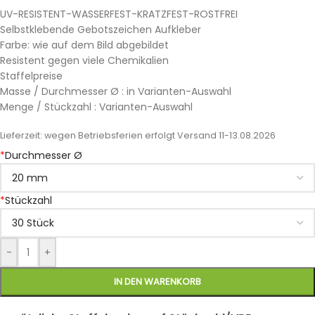
UV-RESISTENT-WASSERFEST-KRATZFEST-ROSTFREI
Selbstklebende Gebotszeichen Aufkleber
Farbe: wie auf dem Bild abgebildet
Resistent gegen viele Chemikalien
Staffelpreise
Masse / Durchmesser Ø : in Varianten-Auswahl
Menge / Stückzahl : Varianten-Auswahl
Lieferzeit:
wegen Betriebsferien erfolgt Versand 11-13.08.2026
*
Durchmesser Ø
*
Stückzahl
-
+
IN DEN WARENKORB