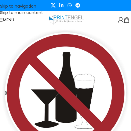
Skip to navigation
Skip to main content
MENÜ