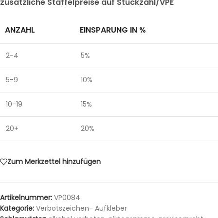
zusätzliche Staffelpreise auf Stückzahl/VPE
ANZAHL
EINSPARUNG IN %
2-4
5%
5-9
10%
10-19
15%
20+
20%
Zum Merkzettel hinzufügen
Artikelnummer:
VP0084
Kategorie:
Verbotszeichen- Aufkleber