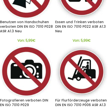
Benutzen von Handschuhen
Essen und Trinken verboten
verboten DIN EN ISO 7010 P028
DIN EN ISO 7010 P022 ASR A1.3
ASR A1.3 Neu
Neu
Von:
5,99
€
Von:
5,99
€
Fotografieren verboten DIN
Für Flurförderzeuge verboten
EN ISO 7010 P029
DIN EN ISO 7010 P006 ASR A1.3