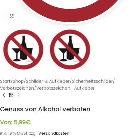
Klicken zum Vergrößern
Start
/
Shop
/
Schilder & Aufkleber
/
Sicherheitsschilder
/
Verbotszeichen
/
Verbotszeichen- Aufkleber
Genuss von Alkohol verboten
Von:
5,99
€
inkl. 19 % MwSt.
zzgl.
Versandkosten