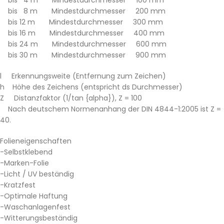
bis 8 m Mindestdurchmesser 200 mm
bis 12 m Mindestdurchmesser 300 mm
bis 16 m Mindestdurchmesser 400 mm
bis 24 m Mindestdurchmesser 600 mm
bis 30 m Mindestdurchmesser 900 mm
l Erkennungsweite (Entfernung zum Zeichen)
h Höhe des Zeichens (entspricht ds Durchmesser)
Z Distanzfaktor (1/tan {alpha}), Z = 100
Nach deutschem Normenanhang der DIN 4844-1:2005 ist Z =
40.
Folieneigenschaften
-Selbstklebend
-Marken-Folie
-Licht / UV beständig
-Kratzfest
-Optimale Haftung
-Waschanlagenfest
-Witterungsbeständig