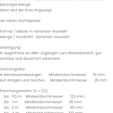
benötigte Menge
dann wird der Preis Angezeigt,
wir haben Staffelpreise
Format / Masse: in Varianten-Auswahl
Menge / Stückzahl : Varianten-Auswahl
Anbringung:
In Augenhöhe an allen Zugängen zum Arbeitsbereich, gut
sichtbar und dauerhaft erkennbar.
Zeichengröße:
In Betriebsanweisungen Mindestdurchmesser 10 mm
Auf Anlagen und Geräten Mindestdurchmesser 25 mm
Erkennungsweiten (h = l/Z):
bis 0,5 m Mindestdurchmesser 12,5 mm
bis 1 m Mindestdurchmesser 25 mm
bis 2 m Mindestdurchmesser 50 mm
bis 4 m Mindestdurchmesser 100 mm