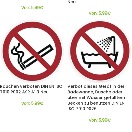
Neu
Von:
5,99
€
Von:
5,99
€
Rauchen verboten DIN EN ISO
Verbot dieses Gerät in der
7010 P002 ASR A1.3 Neu
Badewanne, Dusche oder
über mit Wasser gefülltem
Becken zu benutzen DIN EN
Von:
5,99
€
ISO 7010 P026
Von:
5,99
€