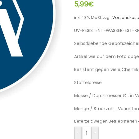
5,99
€
inkl. 19 % MwSt.
zzgl.
Versandkost
UV-RESISTENT-WASSERFEST-K
Selbstklebende Gebotszeiche
Artikel wie auf dem Foto abge
Resistent gegen viele Chemik
Staffelpreise
Masse / Durchmesser Ø : in 
Menge / Stückzahl : Variante
Lieferzeit:
wegen Betriebsferien e
-
+