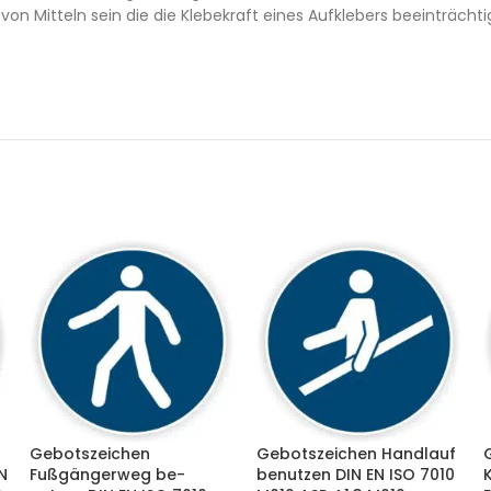
 von Mitteln sein die die Klebekraft eines Aufklebers beeinträchti
Gebotszeichen
Gebotszeichen Handlauf
N
Fußgängerweg be-
benutzen DIN EN ISO 7010