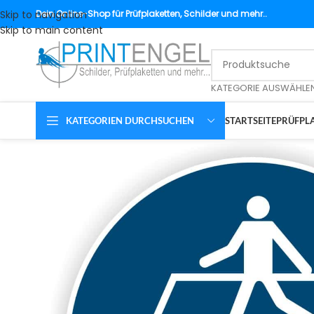
Skip to navigation
Dein
Online-Shop für Prüfplaketten, Schilder und mehr..
Skip to main content
KATEGORIE AUSWÄHLE
KATEGORIEN DURCHSUCHEN
STARTSEITE
PRÜFPLA