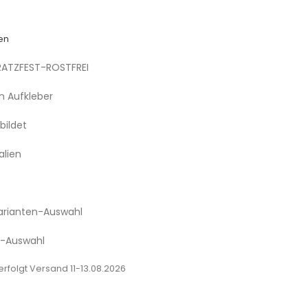
en
RATZFEST-ROSTFREI
n Aufkleber
bildet
alien
Varianten-Auswahl
n-Auswahl
rfolgt Versand 11-13.08.2026