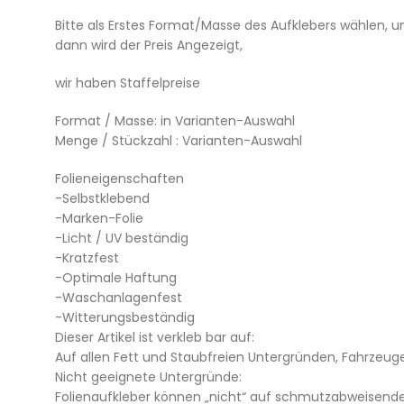
Bitte als Erstes Format/Masse des Aufklebers wählen, 
dann wird der Preis Angezeigt,
wir haben Staffelpreise
Format / Masse: in Varianten-Auswahl
Menge / Stückzahl : Varianten-Auswahl
Folieneigenschaften
-Selbstklebend
-Marken-Folie
-Licht / UV beständig
-Kratzfest
-Optimale Haftung
-Waschanlagenfest
-Witterungsbeständig
Dieser Artikel ist verkleb bar auf:
Auf allen Fett und Staubfreien Untergründen, Fahrzeuge 
Nicht geeignete Untergründe:
Folienaufkleber können „nicht“ auf schmutzabweisende o