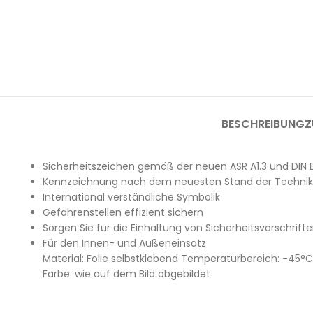
BESCHREIBUNG
Z
Sicherheitszeichen gemäß der neuen ASR A1.3 und DIN E
Kennzeichnung nach dem neuesten Stand der Technik
International verständliche Symbolik
Gefahrenstellen effizient sichern
Sorgen Sie für die Einhaltung von Sicherheitsvorschrift
Für den Innen- und Außeneinsatz
Material: Folie selbstklebend Temperaturbereich: -45°
Farbe: wie auf dem Bild abgebildet