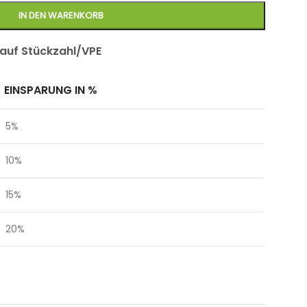
IN DEN WARENKORB
 auf Stückzahl/VPE
EINSPARUNG IN %
5%
10%
15%
20%