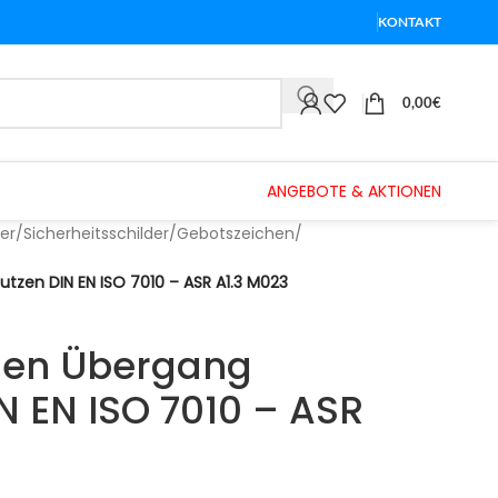
KONTAKT
0,00
€
ANGEBOTE & AKTIONEN
er
/
Sicherheitsschilder
/
Gebotszeichen
/
zen DIN EN ISO 7010 – ASR A1.3 M023
hen Übergang
N EN ISO 7010 – ASR