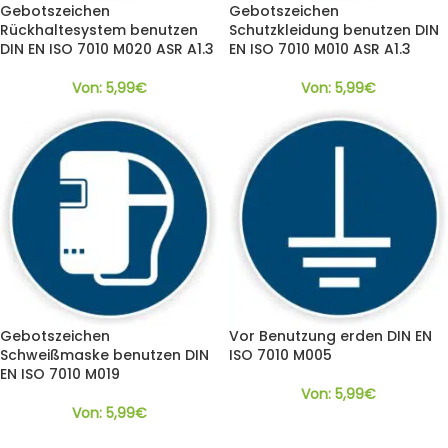
Gebotszeichen
Gebotszeichen
Rückhaltesystem benutzen
Schutzkleidung benutzen DIN
DIN EN ISO 7010 M020 ASR A1.3
EN ISO 7010 M010 ASR A1.3
Von:
5,99
€
Von:
5,99
€
Gebotszeichen
Vor Benutzung erden DIN EN
Schweißmaske benutzen DIN
ISO 7010 M005
EN ISO 7010 M019
Von:
5,99
€
Von:
5,99
€