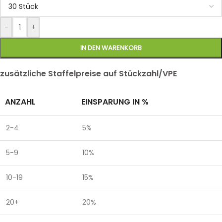
-
+
IN DEN WARENKORB
zusätzliche Staffelpreise auf Stückzahl/VPE
ANZAHL
EINSPARUNG IN %
2-4
5%
5-9
10%
10-19
15%
20+
20%