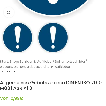
Klicken zum Vergrößern
Start
/
Shop
/
Schilder & Aufkleber
/
Sicherheitsschilder
/
Gebotszeichen
/
Gebotszeichen- Aufkleber
Allgemeines Gebotszeichen DIN EN ISO 7010
M001 ASR A1.3
Von:
5,99
€