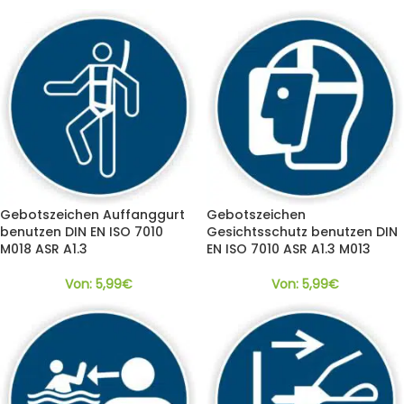
Gebotszeichen Auffanggurt
Gebotszeichen
benutzen DIN EN ISO 7010
Gesichtsschutz benutzen DIN
M018 ASR A1.3
EN ISO 7010 ASR A1.3 M013
Von:
5,99
€
Von:
5,99
€