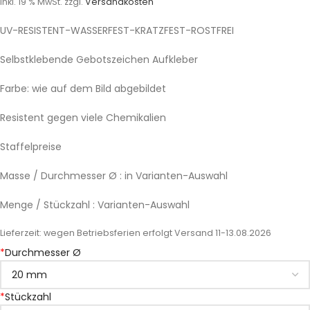
inkl. 19 % MwSt.
zzgl.
Versandkosten
UV-RESISTENT-WASSERFEST-KRATZFEST-ROSTFREI
Selbstklebende Gebotszeichen Aufkleber
Farbe: wie auf dem Bild abgebildet
Resistent gegen viele Chemikalien
Staffelpreise
Masse / Durchmesser Ø : in Varianten-Auswahl
Menge / Stückzahl : Varianten-Auswahl
Lieferzeit:
wegen Betriebsferien erfolgt Versand 11-13.08.2026
*
Durchmesser Ø
*
Stückzahl