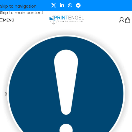
Skip to navigation
Skip to main content
MENÜ