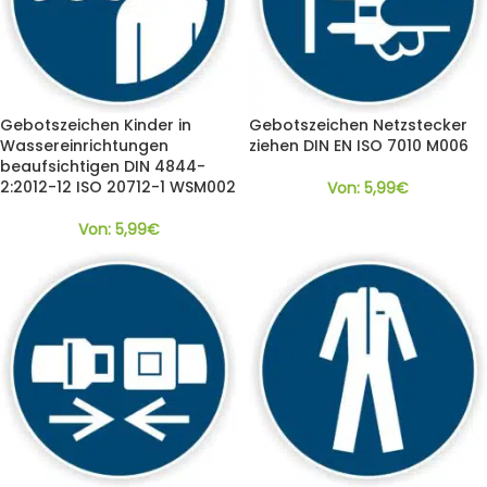
Gebotszeichen Kinder in
Gebotszeichen Netzstecker
Wassereinrichtungen
ziehen DIN EN ISO 7010 M006
beaufsichtigen DIN 4844-
2:2012-12 ISO 20712-1 WSM002
Von:
5,99
€
Von:
5,99
€