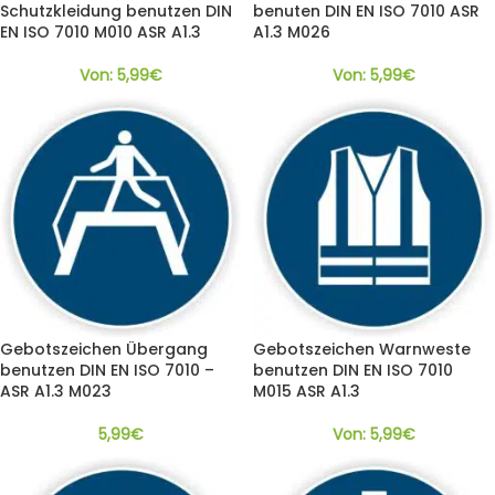
Schutzkleidung benutzen DIN
benuten DIN EN ISO 7010 ASR
EN ISO 7010 M010 ASR A1.3
A1.3 M026
Von:
5,99
€
Von:
5,99
€
Gebotszeichen Übergang
Gebotszeichen Warnweste
benutzen DIN EN ISO 7010 –
benutzen DIN EN ISO 7010
ASR A1.3 M023
M015 ASR A1.3
5,99
€
Von:
5,99
€