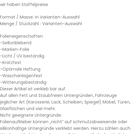
wir haben Staffelpreise
Format / Masse: in Varianten-Auswahl
Menge / Stückzahl : Varianten-Auswahl
Folieneigenschaften
-Selbstklebend
-Marken-Folie
-Licht / UV beständig
-Kratzfest
-Optimale Haftung
-Waschanlagenfest
-Witterungsbeständig
Dieser Artikel ist verkleb bar auf:
Auf allen Fett und Staubfreien Untergründen, Fahrzeuge
jeglicher Art (Karosserie, Lack, Scheiben, Spiegel) Möbel, Türen,
Glasflächen und viel mehr.
Nicht geeignete Untergründe:
Folienaufkleber können „nicht“ auf schmutzabweisende oder
silikonhaltige Untergründe verklebt werden. Hierzu zählen auch