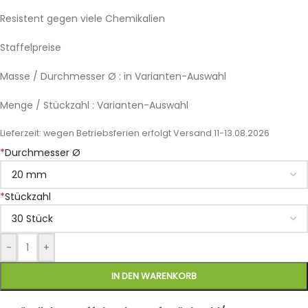
Resistent gegen viele Chemikalien
Staffelpreise
Masse / Durchmesser Ø : in Varianten-Auswahl
Menge / Stückzahl : Varianten-Auswahl
Lieferzeit:
wegen Betriebsferien erfolgt Versand 11-13.08.2026
*
Durchmesser Ø
*
Stückzahl
-
+
IN DEN WARENKORB