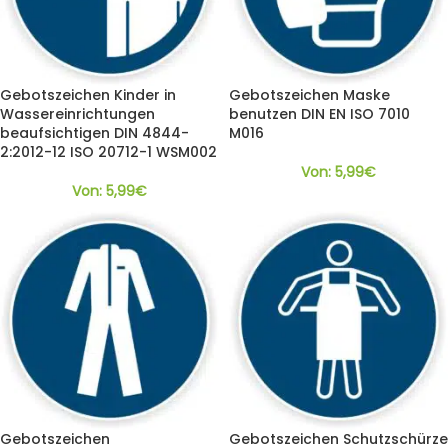
Gebotszeichen Kinder in
Gebotszeichen Maske
Wassereinrichtungen
benutzen DIN EN ISO 7010
beaufsichtigen DIN 4844-
M016
2:2012-12 ISO 20712-1 WSM002
Von:
5,99
€
Von:
5,99
€
Gebotszeichen
Gebotszeichen Schutzschürze