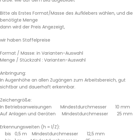
Bitte als Erstes Format/Masse des Aufklebers wählen, und die
benötigte Menge
dann wird der Preis Angezeigt,
wir haben Staffelpreise
Format / Masse: in Varianten-Auswahl
Menge / Stückzahl : Varianten-Auswahl
Anbringung:
In Augenhöhe an allen Zugängen zum Arbeitsbereich, gut
sichtbar und dauerhaft erkennbar.
Zeichengröße:
In Betriebsanweisungen Mindestdurchmesser 10 mm
Auf Anlagen und Geräten Mindestdurchmesser 25 mm
Erkennungsweiten (h = l/Z):
bis 0,5 m Mindestdurchmesser 12,5 mm