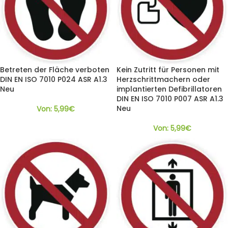
Betreten der Fläche verboten
Kein Zutritt für Personen mit
DIN EN ISO 7010 P024 ASR A1.3
Herzschrittmachern oder
Neu
implantierten Defibrillatoren
DIN EN ISO 7010 P007 ASR A1.3
Neu
Von:
5,99
€
Von:
5,99
€