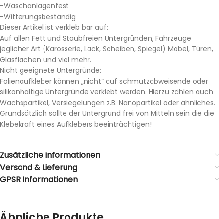
-Waschanlagenfest
-Witterungsbeständig
Dieser Artikel ist verkleb bar auf:
Auf allen Fett und Staubfreien Untergründen, Fahrzeuge
jeglicher Art (Karosserie, Lack, Scheiben, Spiegel) Möbel, Türen,
Glasflächen und viel mehr.
Nicht geeignete Untergründe:
Folienaufkleber können „nicht“ auf schmutzabweisende oder
silikonhaltige Untergründe verklebt werden. Hierzu zählen auch
Wachspartikel, Versiegelungen z.B. Nanopartikel oder ähnliches.
Grundsätzlich sollte der Untergrund frei von Mitteln sein die die
Klebekraft eines Aufklebers beeinträchtigen!
Zusätzliche Informationen
Versand & Lieferung
GPSR Informationen
Ähnliche Produkte