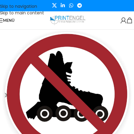
Skip to navigation
Skip to main content
MENÜ