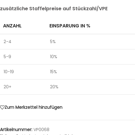
zusätzliche Staffelpreise auf Stückzahl/VPE
ANZAHL
EINSPARUNG IN %
2-4
5%
5-9
10%
10-19
15%
20+
20%
Zum Merkzettel hinzufügen
Artikelnummer:
VP0068