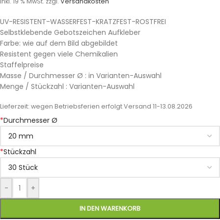
inkl. 19 % MwSt.
zzgl.
Versandkosten
UV-RESISTENT-WASSERFEST-KRATZFEST-ROSTFREI
Selbstklebende Gebotszeichen Aufkleber
Farbe: wie auf dem Bild abgebildet
Resistent gegen viele Chemikalien
Staffelpreise
Masse / Durchmesser Ø : in Varianten-Auswahl
Menge / Stückzahl : Varianten-Auswahl
Lieferzeit:
wegen Betriebsferien erfolgt Versand 11-13.08.2026
*
Durchmesser Ø
*
Stückzahl
-
+
IN DEN WARENKORB