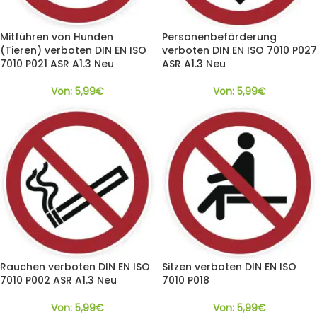
Mitführen von Hunden
Personenbeförderung
(Tieren) verboten DIN EN ISO
verboten DIN EN ISO 7010 P027
7010 P021 ASR A1.3 Neu
ASR A1.3 Neu
Von:
5,99
€
Von:
5,99
€
Rauchen verboten DIN EN ISO
Sitzen verboten DIN EN ISO
7010 P002 ASR A1.3 Neu
7010 P018
Von:
5,99
€
Von:
5,99
€