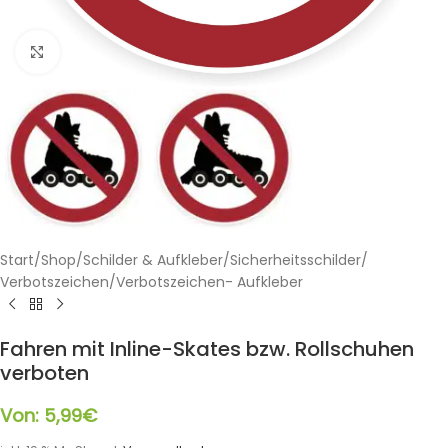
Klicken zum Vergrößern
Start
/
Shop
/
Schilder & Aufkleber
/
Sicherheitsschilder
/
Verbotszeichen
/
Verbotszeichen- Aufkleber
Fahren mit Inline-Skates bzw. Rollschuhen
verboten
Von:
5,99
€