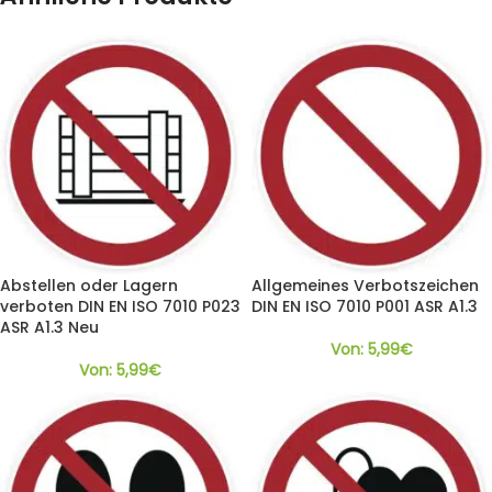
Abstellen oder Lagern
Allgemeines Verbotszeichen
verboten DIN EN ISO 7010 P023
DIN EN ISO 7010 P001 ASR A1.3
ASR A1.3 Neu
Von:
5,99
€
Von:
5,99
€