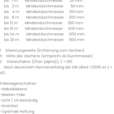
bis 1 m Mindestdurchmesser 25 mm
bis 2 m Mindestdurchmesser 50 mm
bis 4 m Mindestdurchmesser 100 mm
bis 8 m Mindestdurchmesser 200 mm
bis 12 m Mindestdurchmesser 300 mm
bis 16 m Mindestdurchmesser 400 mm
bis 24 m Mindestdurchmesser 600 mm
bis 30 m Mindestdurchmesser 900 mm
l Erkennungsweite (Entfernung zum Zeichen)
h Höhe des Zeichens (entspricht ds Durchmesser)
Z Distanzfaktor (1/tan {alpha}), Z = 100
Nach deutschem Normenanhang der DIN 4844-1:2005 ist Z =
40.
Folieneigenschaften
-Selbstklebend
-Marken-Folie
-Licht / UV beständig
-Kratzfest
-Optimale Haftung