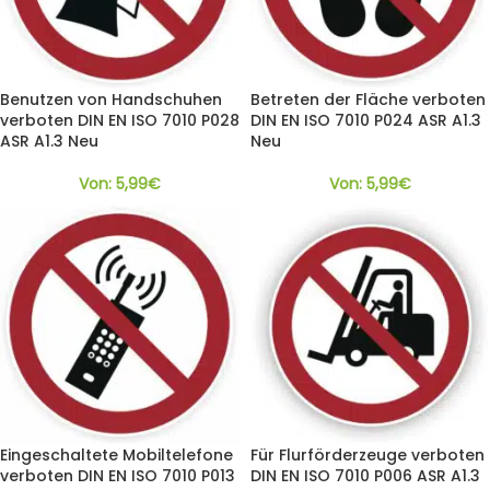
Benutzen von Handschuhen
Betreten der Fläche verboten
verboten DIN EN ISO 7010 P028
DIN EN ISO 7010 P024 ASR A1.3
ASR A1.3 Neu
Neu
Von:
5,99
€
Von:
5,99
€
Eingeschaltete Mobiltelefone
Für Flurförderzeuge verboten
verboten DIN EN ISO 7010 P013
DIN EN ISO 7010 P006 ASR A1.3