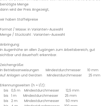
benötigte Menge
dann wird der Preis Angezeigt,
wir haben Staffelpreise
Format / Masse: in Varianten-Auswahl
Menge / Stückzahl : Varianten-Auswahl
Anbringung:
In Augenhöhe an allen Zugängen zum Arbeitsbereich, gut
sichtbar und dauerhaft erkennbar.
Zeichengröße:
In Betriebsanweisungen Mindestdurchmesser 10 mm
Auf Anlagen und Geräten Mindestdurchmesser 25 mm
Erkennungsweiten (h = l/Z):
bis 0,5 m Mindestdurchmesser 12,5 mm
bis 1 m Mindestdurchmesser 25 mm
bis 2 m Mindestdurchmesser 50 mm
bis 4 m Mindestdurchmesser 100 mm