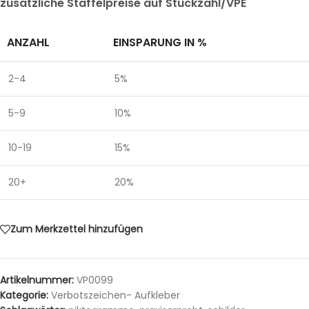
zusätzliche Staffelpreise auf Stückzahl/VPE
ANZAHL
EINSPARUNG IN %
2-4
5%
5-9
10%
10-19
15%
20+
20%
Zum Merkzettel hinzufügen
Artikelnummer:
VP0099
Kategorie:
Verbotszeichen- Aufkleber