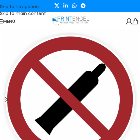
Skip to navigation
Skip to main content
MENÜ