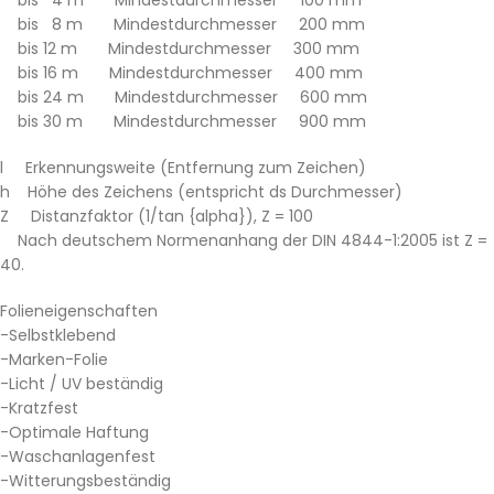
bis 8 m Mindestdurchmesser 200 mm
bis 12 m Mindestdurchmesser 300 mm
bis 16 m Mindestdurchmesser 400 mm
bis 24 m Mindestdurchmesser 600 mm
bis 30 m Mindestdurchmesser 900 mm
l Erkennungsweite (Entfernung zum Zeichen)
h Höhe des Zeichens (entspricht ds Durchmesser)
Z Distanzfaktor (1/tan {alpha}), Z = 100
Nach deutschem Normenanhang der DIN 4844-1:2005 ist Z =
40.
Folieneigenschaften
-Selbstklebend
-Marken-Folie
-Licht / UV beständig
-Kratzfest
-Optimale Haftung
-Waschanlagenfest
-Witterungsbeständig