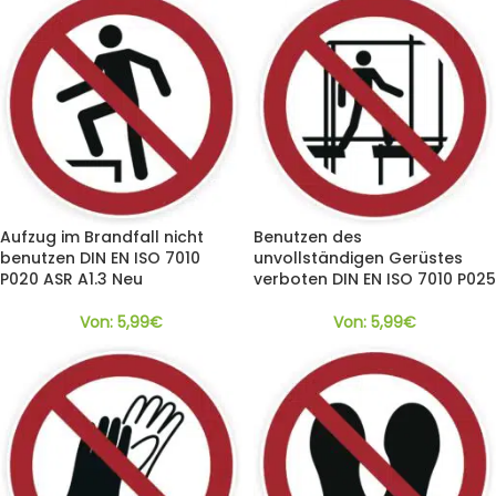
Aufzug im Brandfall nicht
Benutzen des
benutzen DIN EN ISO 7010
unvollständigen Gerüstes
P020 ASR A1.3 Neu
verboten DIN EN ISO 7010 P025
Von:
5,99
€
Von:
5,99
€