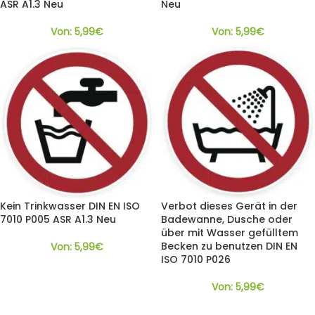
ASR A1.3 Neu
Neu
Von:
5,99
€
Von:
5,99
€
Kein Trinkwasser DIN EN ISO
Verbot dieses Gerät in der
7010 P005 ASR A1.3 Neu
Badewanne, Dusche oder
über mit Wasser gefülltem
Becken zu benutzen DIN EN
Von:
5,99
€
ISO 7010 P026
Von:
5,99
€