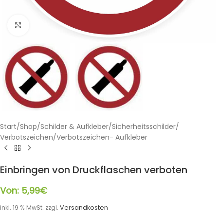
Klicken zum Vergrößern
Start
/
Shop
/
Schilder & Aufkleber
/
Sicherheitsschilder
/
Verbotszeichen
/
Verbotszeichen- Aufkleber
Einbringen von Druckflaschen verboten
Von:
5,99
€
inkl. 19 % MwSt.
zzgl.
Versandkosten