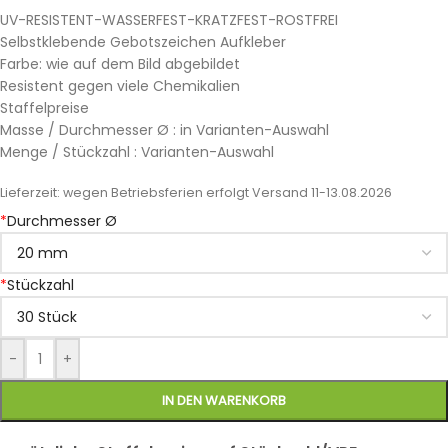
UV-RESISTENT-WASSERFEST-KRATZFEST-ROSTFREI
Selbstklebende Gebotszeichen Aufkleber
Farbe: wie auf dem Bild abgebildet
Resistent gegen viele Chemikalien
Staffelpreise
Masse / Durchmesser Ø : in Varianten-Auswahl
Menge / Stückzahl : Varianten-Auswahl
Lieferzeit:
wegen Betriebsferien erfolgt Versand 11-13.08.2026
*
Durchmesser Ø
*
Stückzahl
-
+
IN DEN WARENKORB