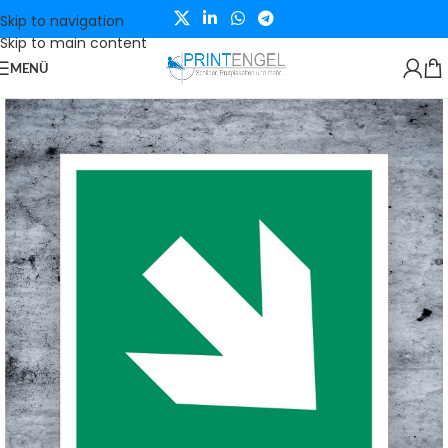
Skip to navigation
Skip to main content
MENÜ