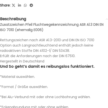
Share:
Beschreibung
Zusatzzeichen Pfeil Fluchtwegekennzeichnung ASR A1.3 DIN EN
ISO 7010 (ehemalig E006)
Rettungszeichen nach ASR A1.3-2013 und DIN EN ISO 7010
Option auch Langnachtleuchtend enthält jedoch keine
radioaktiven Stoffe DIN 4102-1/ DIN 53438.
Erfüllt die Anforderungen nach der DIN 67510.
Hergestellt in Deutschland
Und So geht’s damit es reibungslos funktioniert.
*Material auswählen.
*Format / Größe auswählen.
*Bei Alu-Verbund mit oder ohne Lochbohrung wählen.
*Eckenabrundung mit oder ohne wählen.