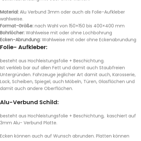
Material:
Alu Verbund 3mm oder auch als Folie-Aufkleber
wahlweise.
Format-Größe:
nach Wahl von 150×150 bis 400×400 mm
Bohrlöcher:
Wahlweise mit oder ohne Lochbohrung
Ecken-Abrundung:
Wahlweise mit oder ohne Eckenabrundung
Folie- Aufkleber:
besteht aus Hochleistungsfolie + Beschichtung.
Ist verkleb bar auf allen Fett und damit auch Staubfreien
Untergründen. Fahrzeuge jeglicher Art damit auch, Karosserie,
Lack, Scheiben, Spiegel, auch Möbeln, Türen, Glasflächen und
damit auch andere Oberflächen.
Alu-Verbund Schild:
besteht aus Hochleistungsfolie + Beschichtung, kaschiert auf
3mm Alu- Verbund Platte.
Ecken können auch auf Wunsch abrunden. Platten können