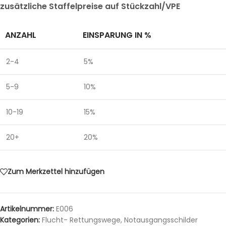
zusätzliche Staffelpreise auf Stückzahl/VPE
ANZAHL
EINSPARUNG IN %
2-4
5%
5-9
10%
10-19
15%
20+
20%
Zum Merkzettel hinzufügen
Artikelnummer:
E006
Kategorien:
Flucht- Rettungswege
,
Notausgangsschilder