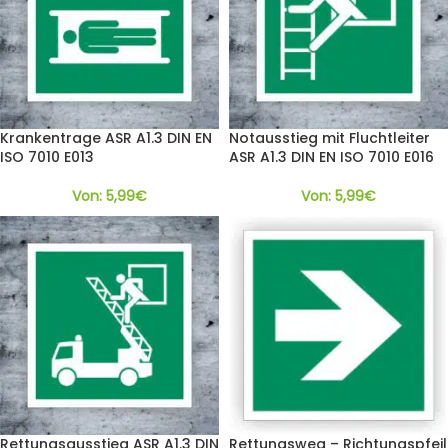
Krankentrage ASR A1.3 DIN EN
Notausstieg mit Fluchtleiter
ISO 7010 E013
ASR A1.3 DIN EN ISO 7010 E016
Von:
5,99
€
Von:
5,99
€
Rettungsausstieg ASR A1.3 DIN
Rettungsweg – Richtungspfeil