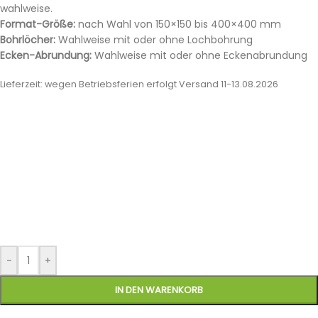
wahlweise.
Format-Größe:
nach Wahl von 150×150 bis 400×400 mm
Bohrlöcher:
Wahlweise mit oder ohne Lochbohrung
Ecken-Abrundung:
Wahlweise mit oder ohne Eckenabrundung
Lieferzeit:
wegen Betriebsferien erfolgt Versand 11-13.08.2026
-
+
IN DEN WARENKORB