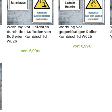
Warnung vor Gefahren
Warnung vor
durch das Aufladen von
gegenläufigen Rollen
Batterien Kombischild
Kombischild W025
W026
Von:
6,99
€
Von:
6,99
€