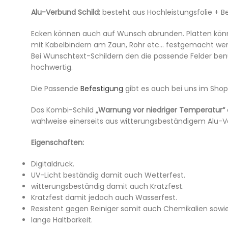
Alu-Verbund Schild:
besteht aus Hochleistungsfolie + B
Ecken können auch auf Wunsch abrunden. Platten könn
mit Kabelbindern am Zaun, Rohr etc… festgemacht werd
Bei Wunschtext-Schildern den die passende Felder benutze
hochwertig.
Die Passende
Befestigung
gibt es auch bei uns im Shop
Das Kombi-Schild
„Warnung vor niedriger Temperatur“
wahlweise einerseits aus witterungsbeständigem Alu-V
Eigenschaften:
Digitaldruck.
UV-Licht beständig damit auch Wetterfest.
witterungsbeständig damit auch Kratzfest.
Kratzfest damit jedoch auch Wasserfest.
Resistent gegen Reiniger somit auch Chemikalien sowie
lange Haltbarkeit.