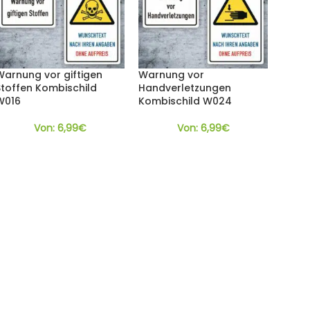
Warnung vor giftigen
Warnung vor
Stoffen Kombischild
Handverletzungen
W016
Kombischild W024
Von:
6,99
€
Von:
6,99
€