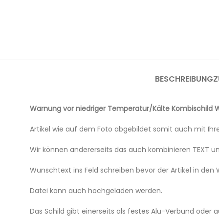
BESCHREIBUNG
Z
Warnung vor niedriger Temperatur/Kälte Kombischild 
Artikel wie auf dem Foto abgebildet somit auch mit I
Wir können andererseits das auch kombinieren TEXT u
Wunschtext ins Feld schreiben bevor der Artikel in den 
Datei kann auch hochgeladen werden.
Das Schild gibt einerseits als festes Alu-Verbund oder 