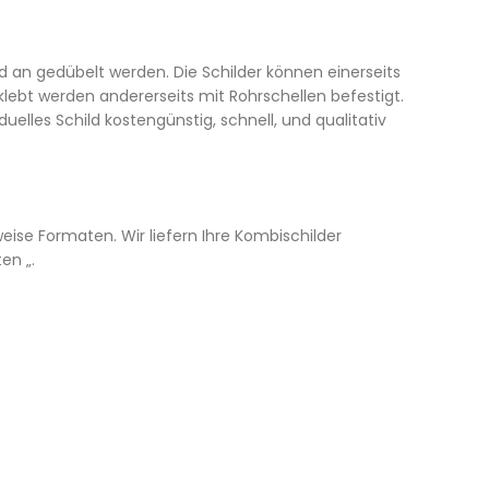
n gedübelt werden. Die Schilder können einerseits
ebt werden andererseits mit Rohrschellen befestigt.
uelles Schild kostengünstig, schnell, und qualitativ
ise Formaten. Wir liefern Ihre Kombischilder
en „.