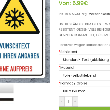
Von:
6,99
€
inkl. 19 % MwSt.
zzgl.
Versandkost
UV-BESTÄNDIG-KRATZFEST-WA
RESISTENT GEGEN VIELE REINIGE
DESINFEKTIONSMITTEL, LÖSEMIT
Lieferzeit:
wegen Betriebsferien e
*
Schildtext
*
Material
*
Format / Größe
-
+