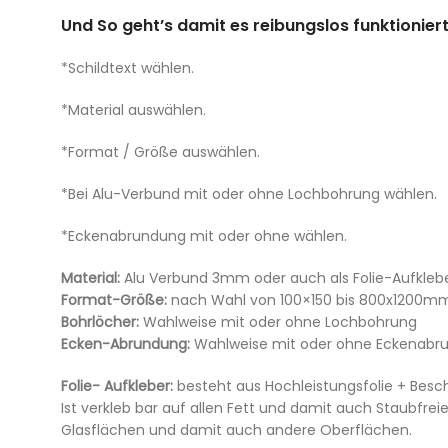
Und So geht’s damit es reibungslos funktioniert
*Schildtext wählen.
*Material auswählen.
*Format / Größe auswählen.
*Bei Alu-Verbund mit oder ohne Lochbohrung wählen.
*Eckenabrundung mit oder ohne wählen.
Material:
Alu Verbund 3mm oder auch als Folie-Aufklebe
Format-Größe:
nach Wahl von 100×150 bis 800x1200m
Bohrlöcher:
Wahlweise mit oder ohne Lochbohrung
Ecken-Abrundung:
Wahlweise mit oder ohne Eckenabr
Folie- Aufkleber:
besteht aus Hochleistungsfolie + Besc
Ist verkleb bar auf allen Fett und damit auch Staubfrei
Glasflächen und damit auch andere Oberflächen.