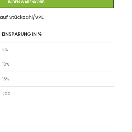
IN DEN WARENKORB
 auf Stückzahl/VPE
EINSPARUNG IN %
5%
10%
15%
20%