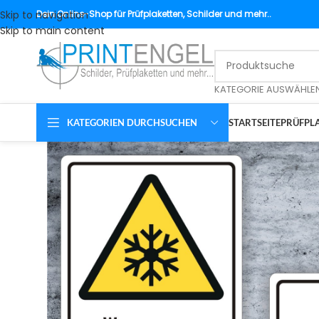
Skip to navigation
Dein
Online-Shop für Prüfplaketten, Schilder und mehr..
Skip to main content
KATEGORIE AUSWÄHLE
KATEGORIEN DURCHSUCHEN
STARTSEITE
PRÜFPLA