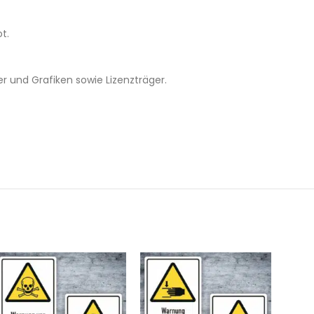
t.
r und Grafiken sowie Lizenzträger.