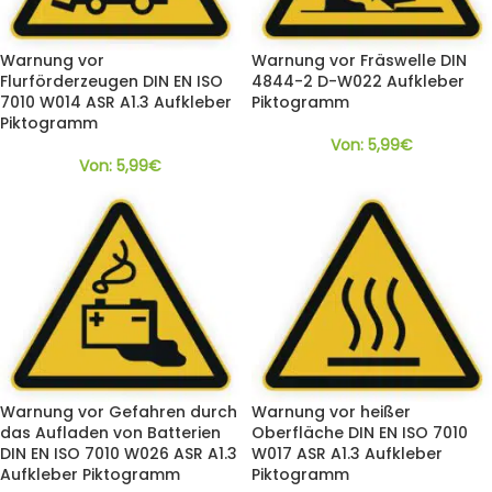
Warnung vor
Warnung vor Fräswelle DIN
Flurförderzeugen DIN EN ISO
4844-2 D-W022 Aufkleber
7010 W014 ASR A1.3 Aufkleber
Piktogramm
Piktogramm
Von:
5,99
€
Von:
5,99
€
Warnung vor Gefahren durch
Warnung vor heißer
das Aufladen von Batterien
Oberfläche DIN EN ISO 7010
DIN EN ISO 7010 W026 ASR A1.3
W017 ASR A1.3 Aufkleber
Aufkleber Piktogramm
Piktogramm