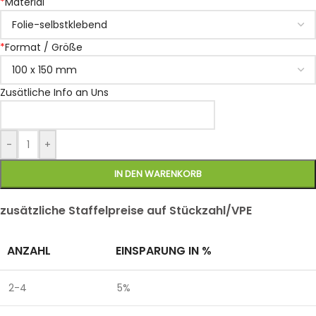
*
Material
*
Format / Größe
Zusätliche Info an Uns
-
+
IN DEN WARENKORB
zusätzliche Staffelpreise auf Stückzahl/VPE
ANZAHL
EINSPARUNG IN %
2-4
5%