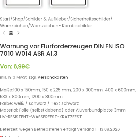
Start
/
Shop
/
Schilder & Aufkleber
/
Sicherheitsschilder
/
Warnzeichen
/
Warnzeichen- Kombischilder
Warnung vor Flurförderzeugen DIN EN ISO
7010 W014 ASR A1.3
Von:
6,99
€
inkl. 19 % MwSt.
zzgl.
Versandkosten
Maße:100 x 150mm, 150 x 225 mm, 200 x 300mm, 400 x 600mm,
533 x 800mm, 1200 x 800mm
Farbe: weiß / schwarz / Text schwarz
Material: Folie (selbstklebend) oder Aluverbundplatte 3mm
UV-RESISTENT-WASSERFEST-KRATZFEST
Lieferzeit:
wegen Betriebsferien erfolgt Versand 11-13.08.2026