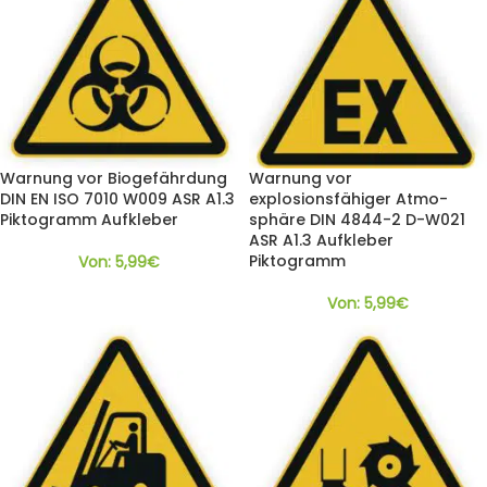
Warnung vor Biogefährdung
Warnung vor
DIN EN ISO 7010 W009 ASR A1.3
explosionsfähiger Atmo-
Piktogramm Aufkleber
sphäre DIN 4844-2 D-W021
ASR A1.3 Aufkleber
Piktogramm
Von:
5,99
€
Von:
5,99
€