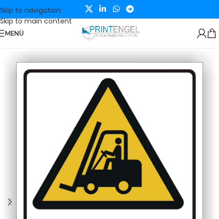
Skip to navigation
Skip to main content
MENÜ