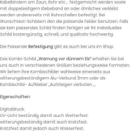
Kabelbindern am Zaun, Rohr etc… festgemacht werden sowie
mit doppelseitigem Klebeband an oder ähnliches verklebt
werden andererseits mit Rohrschellen befestigt. Bei
Wunschtext-Schildern den die passende Felder benutzen. Falls
sie kein passendes Schild finden fertigen wir Ihr individuelles
Schild kostengünstig, schnell, und qualitativ hochwertig.
Die Passende
Befestigung
gibt es auch bei uns im Shop.
Das Kombi-Schild
„Warnung vor dünnem Eis“
erhalten Sie bei
uns auch in verschiedenen Größen beziehungsweise Formaten.
Wir liefern Ihre Kombischilder wahlweise einerseits aus
witterungsbeständigem Alu-Verbund 3mm oder als
Kombischild- Aufkleber „Aufsteigen verboten „.
Eigenschaften:
Digitaldruck.
UV-Licht beständig damit auch Wetterfest.
witterungsbeständig damit auch Kratzfest.
Kratzfest damit jedoch auch Wasserfest.