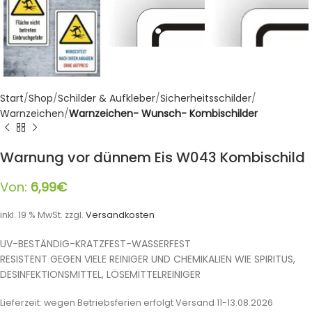
Start
Shop
Schilder & Aufkleber
Sicherheitsschilder
Warnzeichen
Warnzeichen- Wunsch- Kombischilder
Warnung vor dünnem Eis W043 Kombischild
Von:
6,99
€
inkl. 19 % MwSt.
zzgl.
Versandkosten
UV-BESTÄNDIG-KRATZFEST-WASSERFEST
RESISTENT GEGEN VIELE REINIGER UND CHEMIKALIEN WIE SPIRITUS,
DESINFEKTIONSMITTEL, LÖSEMITTELREINIGER
Lieferzeit:
wegen Betriebsferien erfolgt Versand 11-13.08.2026