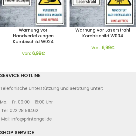
Warnung vor
Warnung vor Laserstrahl
Handverletzungen
Kombischild W004
Kombischild W024
Von:
6,99
€
Von:
6,99
€
SERVICE HOTLINE
Telefonische Unterstützung und Beratung unter:
Mo. - Fr. 09:00 - 15:00 Uhr
Tel: 022 28 911462
Mail: info@printengel.de
SHOP SERVICE