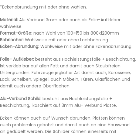
*Eckenabrundung mit oder ohne wählen.
Material:
Alu Verbund 3mm oder auch als Folie-Aufkleber
wahlweise.
Format-Größe:
nach Wahl von 100×150 bis 800x1200mm
Bohrlöcher:
Wahlweise mit oder ohne Lochbohrung
Ecken-Abrundung:
Wahlweise mit oder ohne Eckenabrundung
Folie- Aufkleber:
besteht aus Hochleistungsfolie + Beschichtung.
Ist verkleb bar auf allen Fett und damit auch Staubfreien
Untergründen. Fahrzeuge jeglicher Art damit auch, Karosserie,
Lack, Scheiben, Spiegel, auch Möbeln, Türen, Glasflächen und
damit auch andere Oberflächen.
Alu-Verbund Schild:
besteht aus Hochleistungsfolie +
Beschichtung, kaschiert auf 3mm Alu- Verbund Platte.
Ecken können auch auf Wunsch abrunden. Platten können
auch problemlos gebohrt und damit auch an eine Hauswand
an gedübelt werden. Die Schilder können einerseits mit