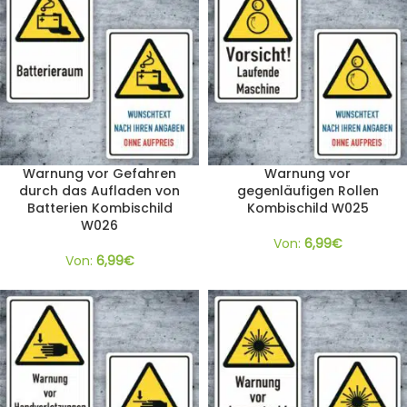
Warnung vor Gefahren
Warnung vor
durch das Aufladen von
gegenläufigen Rollen
Batterien Kombischild
Kombischild W025
W026
Von:
6,99
€
Von:
6,99
€