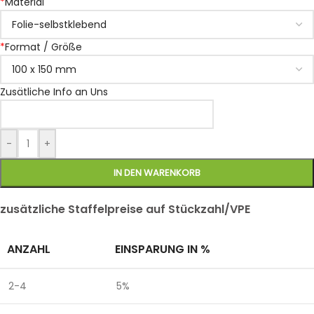
*
Material
*
Format / Größe
Zusätliche Info an Uns
-
+
IN DEN WARENKORB
zusätzliche Staffelpreise auf Stückzahl/VPE
ANZAHL
EINSPARUNG IN %
2-4
5%