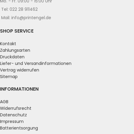
Mo. - Fr. 09:00 - 15:00 Uhr
Tel: 022 28 911462
Mail: info@printengel.de
SHOP SERVICE
Kontakt
Zahlungsarten
Druckdaten
Liefer- und Versandinformationen
Vertrag widerrufen
Sitemap
INFORMATIONEN
AGB
Widerrufsrecht
Datenschutz
Impressum
Batterientsorgung