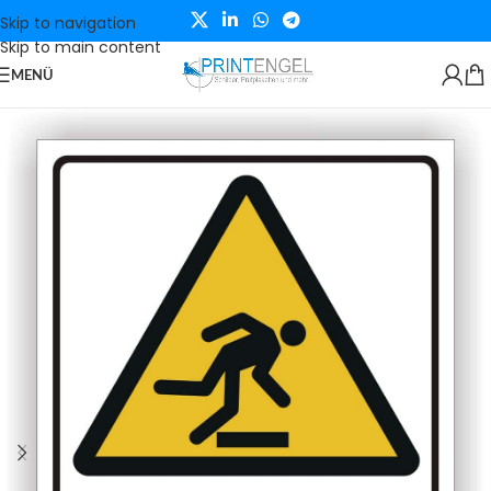
Skip to navigation
Skip to main content
MENÜ