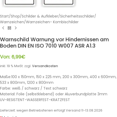
Start
/
Shop
/
Schilder & Aufkleber
/
Sicherheitsschilder
/
Warnzeichen
/
Warnzeichen- Kombischilder
Warnschild Warnung vor Hindernissen am
Boden DIN EN ISO 7010 W007 ASR A1.3
Von:
6,99
€
inkl. 19 % MwSt.
zzgl.
Versandkosten
Maße:100 x 150mm, 150 x 225 mm, 200 x 300mm, 400 x 600mm,
533 x 800mm, 1200 x 800mm
Farbe: weiß / schwarz / Text schwarz
Material: Folie (selbstklebend) oder Aluverbundplatte 3mm
UV-RESISTENT-WASSERFEST-KRATZFEST
Lieferzeit:
wegen Betriebsferien erfolgt Versand 11-13.08.2026