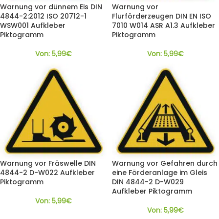
Warnung vor dünnem Eis DIN
Warnung vor
4844-2:2012 ISO 20712-1
Flurförderzeugen DIN EN ISO
WSW001 Aufkleber
7010 W014 ASR A1.3 Aufkleber
Piktogramm
Piktogramm
Von:
5,99
€
Von:
5,99
€
Warnung vor Fräswelle DIN
Warnung vor Gefahren durch
4844-2 D-W022 Aufkleber
eine Förderanlage im Gleis
Piktogramm
DIN 4844-2 D-W029
Aufkleber Piktogramm
Von:
5,99
€
Von:
5,99
€