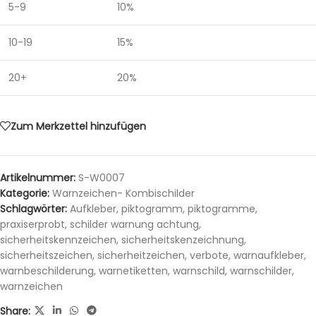
5-9
10%
10-19
15%
20+
20%
Zum Merkzettel hinzufügen
Artikelnummer:
S-W0007
Kategorie:
Warnzeichen- Kombischilder
Schlagwörter:
Aufkleber
,
piktogramm
,
piktogramme
,
praxiserprobt
,
schilder warnung achtung
,
sicherheitskennzeichen
,
sicherheitskenzeichnung
,
sicherheitszeichen
,
sicherheitzeichen
,
verbote
,
warnaufkleber
,
warnbeschilderung
,
warnetiketten
,
warnschild
,
warnschilder
,
warnzeichen
Share: