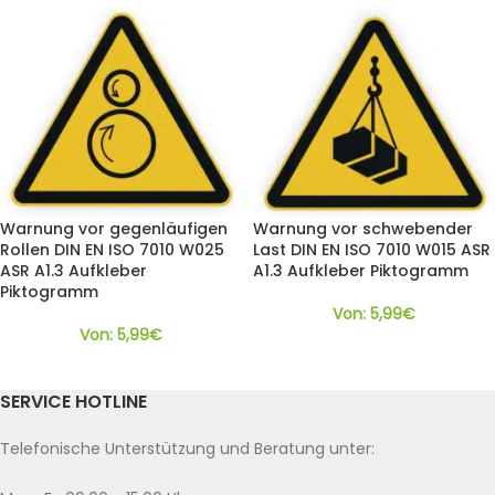
Warnung vor gegenläufigen
Warnung vor schwebender
Rollen DIN EN ISO 7010 W025
Last DIN EN ISO 7010 W015 ASR
ASR A1.3 Aufkleber
A1.3 Aufkleber Piktogramm
Piktogramm
Von:
5,99
€
Von:
5,99
€
SERVICE HOTLINE
Telefonische Unterstützung und Beratung unter: