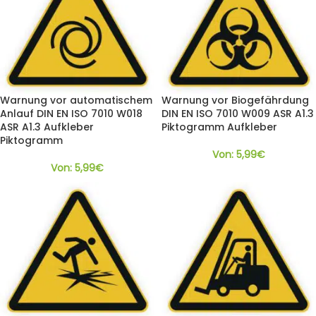
Warnung vor automatischem
Warnung vor Biogefährdung
Anlauf DIN EN ISO 7010 W018
DIN EN ISO 7010 W009 ASR A1.3
ASR A1.3 Aufkleber
Piktogramm Aufkleber
Piktogramm
Von:
5,99
€
Von:
5,99
€