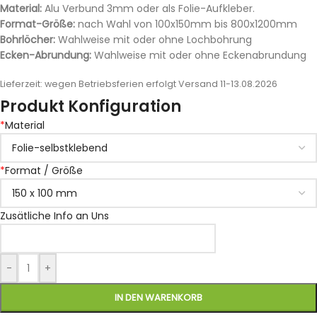
Material:
Alu Verbund 3mm oder als Folie-Aufkleber.
Format-Größe:
nach Wahl von 100x150mm bis 800x1200mm
Bohrlöcher:
Wahlweise mit oder ohne Lochbohrung
Ecken-Abrundung:
Wahlweise mit oder ohne Eckenabrundung
Lieferzeit:
wegen Betriebsferien erfolgt Versand 11-13.08.2026
Produkt Konfiguration
*
Material
*
Format / Größe
Zusätliche Info an Uns
-
+
IN DEN WARENKORB