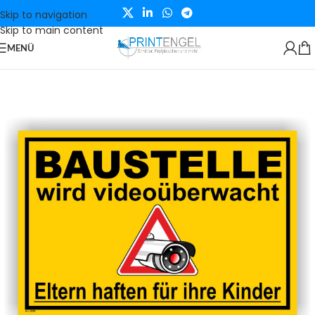
Skip to navigation
Skip to main content
MENÜ