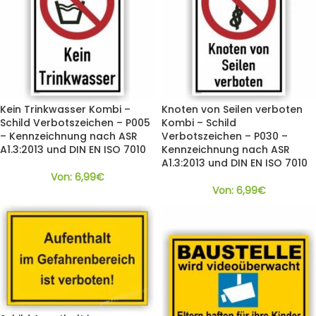
Kein Trinkwasser Kombi –
Knoten von Seilen verboten
Schild Verbotszeichen – P005
Kombi – Schild
– Kennzeichnung nach ASR
Verbotszeichen – P030 –
A1.3:2013 und DIN EN ISO 7010
Kennzeichnung nach ASR
A1.3:2013 und DIN EN ISO 7010
Von:
6,99
€
Von:
6,99
€