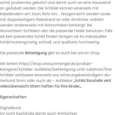
somit problemlos gebohrt und damit auch an eine Hauswand
an gedübelt werden. Die Schilder können einerseits mit
Kabelbindern am Zaun, Rohr etc… festgemacht werden sowie
mit doppelseitigem Klebeband an oder ähnliches verklebt
werden andererseits mit Rohrschellen befestigt. Bei
Wunschtext-Schildern den die passende Felder benutzen. Falls
sie kein passendes Schild finden fertigen wir Ihr individuelles
Schild kostengünstig, schnell, und qualitativ hochwertig.
Die passende
Befestigung
gibt es auch bei uns im Shop.
Wir liefern https://shop.www.printengel.de/produkt-
kategorie/schilder-aufkleber/befestigung-und-zubehoer/Ihre
Schilder wahlweise einerseits aus witterungsbeständigem Alu-
Verbund 3mm oder auch als – Aufkleber
„Schild Baustelle wird
videoüberwacht Eltern haften für ihre Kinder„.
Eigenschaften:
Digitaldruck
UV-Licht beständig damit auch Wetterfest