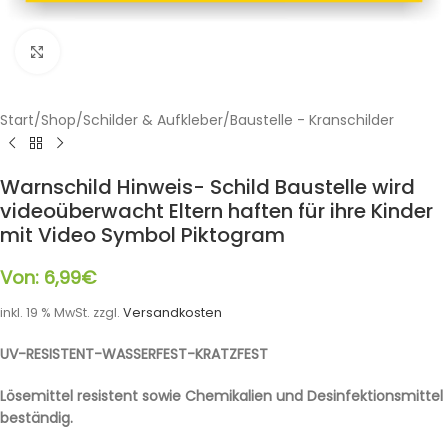
Klicken zum Vergrößern
Start
/
Shop
/
Schilder & Aufkleber
/
Baustelle - Kranschilder
Warnschild Hinweis- Schild Baustelle wird
videoüberwacht Eltern haften für ihre Kinder
mit Video Symbol Piktogram
Von:
6,99
€
inkl. 19 % MwSt.
zzgl.
Versandkosten
UV-RESISTENT-WASSERFEST-KRATZFEST
Lösemittel resistent sowie Chemikalien und Desinfektionsmittel
beständig.