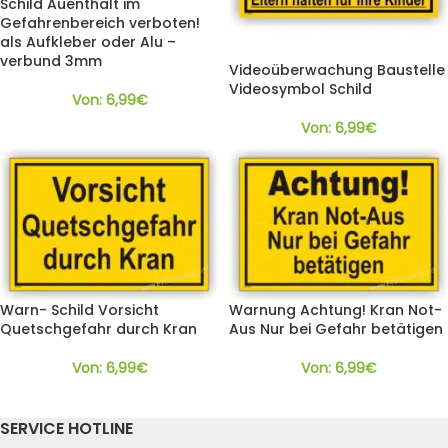
Schild Auenthalt im
Gefahrenbereich verboten!
als Aufkleber oder Alu –
verbund 3mm
Videoüberwachung Baustelle
Videosymbol Schild
Von:
6,99
€
Von:
6,99
€
Warn- Schild Vorsicht
Warnung Achtung! Kran Not-
Quetschgefahr durch Kran
Aus Nur bei Gefahr betätigen
Von:
6,99
€
Von:
6,99
€
SERVICE HOTLINE