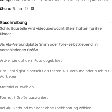
Kategorien:
Baustelle - Kranschilder
,
Video- Schilder/Aufkleber
Share:
Beschreibung
Schild Baustelle wird videoüberwacht Eltern haften für ihre
Kinder
Als Alu-Verbundplatte 3mm oder Folie-selbstklebend in
verschiedenen Größe
Artikel wie auf dem Foto abgebildet
Das Schild gibt einerseits als festen Alu-Verbund oder auch als
Aufkleber
Material auswählen.
Format / Größe auswählen.
Bei Alu-Verbund mit oder ohne Lochbohrung wählen.