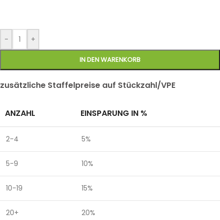
-
+
IN DEN WARENKORB
zusätzliche Staffelpreise auf Stückzahl/VPE
ANZAHL
EINSPARUNG IN %
2-4
5%
5-9
10%
10-19
15%
20+
20%