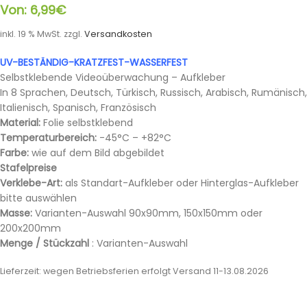
Von:
6,99
€
inkl. 19 % MwSt.
zzgl.
Versandkosten
UV-BESTÄNDIG-KRATZFEST-WASSERFEST
Selbstklebende Videoüberwachung – Aufkleber
In 8 Sprachen, Deutsch, Türkisch, Russisch, Arabisch, Rumänisch,
Italienisch, Spanisch, Französisch
Material:
Folie selbstklebend
Temperaturbereich:
-45°C – +82°C
Farbe:
wie auf dem Bild abgebildet
Stafelpreise
Verklebe-Art:
als Standart-Aufkleber oder Hinterglas-Aufkleber
bitte auswählen
Masse:
Varianten-Auswahl 90x90mm, 150x150mm oder
200x200mm
Menge / Stückzahl
: Varianten-Auswahl
Lieferzeit:
wegen Betriebsferien erfolgt Versand 11-13.08.2026