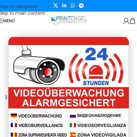
Skip to navigation
Skip to main content
MENÜ