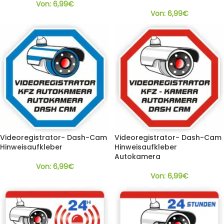
Von:
6,99
€
Von:
6,99
€
Videoregistrator- Dash-Cam
Videoregistrator- Dash-Cam
Hinweisaufkleber
Hinweisaufkleber
Autokamera
Von:
6,99
€
Von:
6,99
€