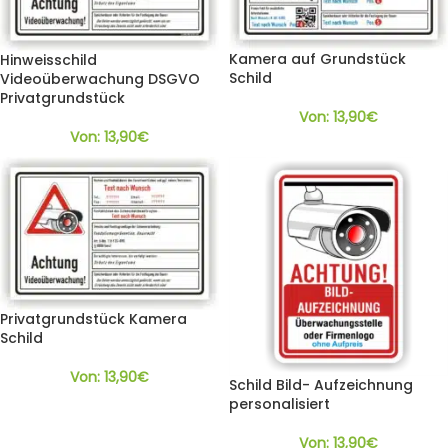
Kamera auf Grundstück
Hinweisschild
Schild
Videoüberwachung DSGVO
Privatgrundstück
Von:
13,90
€
Von:
13,90
€
Privatgrundstück Kamera
Schild
Von:
13,90
€
Schild Bild- Aufzeichnung
personalisiert
Von:
13,90
€