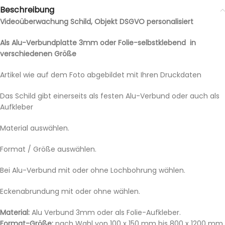
Beschreibung
Videoüberwachung Schild, Objekt DSGVO personalisiert
Als Alu-Verbundplatte 3mm oder Folie-selbstklebend in
verschiedenen Größe
Artikel wie auf dem Foto abgebildet mit Ihren Druckdaten
Das Schild gibt einerseits als festen Alu-Verbund oder auch als
Aufkleber
Material auswählen.
Format / Größe auswählen.
Bei Alu-Verbund mit oder ohne Lochbohrung wählen.
Eckenabrundung mit oder ohne wählen.
Material:
Alu Verbund 3mm oder als Folie-Aufkleber.
Format-Größe:
nach Wahl von 100 x 150 mm bis 800 x 1200 mm