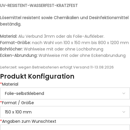
UV-RESISTENT-WASSERFEST-KRATZFEST
Lösemittel resistent sowie Chemikalien und Desinfektionsmittel
beständig.
Material:
Alu Verbund 3mm oder als Folie-Aufkleber.
Format-Größe:
nach Wahl von 100 x 150 mm bis 800 x 1200 mm
Bohrlöcher:
Wahlweise mit oder ohne Lochbohrung
Ecken-Abrundung:
Wahlweise mit oder ohne Eckenabrundung
Lieferzeit:
wegen Betriebsferien erfolgt Versand 11-13.08.2026
Produkt Konfiguration
*
Material
*
Format / Größe
*
Angaben zum Wunschtext