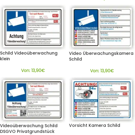
Schild Videoüberwachung
Video Überwachungskamera
klein
Schild
Von:
13,90
€
Von:
13,90
€
Vorsicht Kamera Schild
Videoüberwachung Schild
DSGVO Privatgrundstück