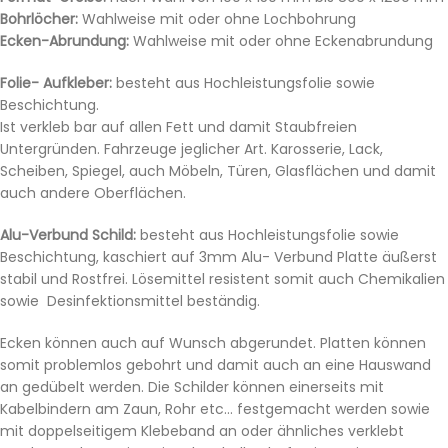
Bohrlöcher:
Wahlweise mit oder ohne Lochbohrung
Ecken-Abrundung:
Wahlweise mit oder ohne Eckenabrundung
Folie- Aufkleber:
besteht aus Hochleistungsfolie sowie
Beschichtung.
Ist verkleb bar auf allen Fett und damit Staubfreien
Untergründen. Fahrzeuge jeglicher Art. Karosserie, Lack,
Scheiben, Spiegel, auch Möbeln, Türen, Glasflächen und damit
auch andere Oberflächen.
Alu-Verbund Schild:
besteht aus Hochleistungsfolie sowie
Beschichtung, kaschiert auf 3mm Alu- Verbund Platte äußerst
stabil und Rostfrei. Lösemittel resistent somit auch Chemikalien
sowie Desinfektionsmittel beständig.
Ecken können auch auf Wunsch abgerundet. Platten können
somit problemlos gebohrt und damit auch an eine Hauswand
an gedübelt werden. Die Schilder können einerseits mit
Kabelbindern am Zaun, Rohr etc… festgemacht werden sowie
mit doppelseitigem Klebeband an oder ähnliches verklebt