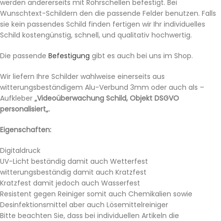
werden andererseits mit Rohrschellen befestigt. Bei
Wunschtext-Schildern den die passende Felder benutzen. Falls
sie kein passendes Schild finden fertigen wir Ihr individuelles
Schild kostengünstig, schnell, und qualitativ hochwertig.
Die passende
Befestigung
gibt es auch bei uns im Shop.
Wir liefern Ihre Schilder wahlweise einerseits aus
witterungsbeständigem Alu-Verbund 3mm oder auch als –
Aufkleber
„Videoüberwachung Schild, Objekt DSGVO
personalisiert„.
Eigenschaften:
Digitaldruck
UV-Licht beständig damit auch Wetterfest
witterungsbeständig damit auch Kratzfest
Kratzfest damit jedoch auch Wasserfest
Resistent gegen Reiniger somit auch Chemikalien sowie
Desinfektionsmittel aber auch Lösemittelreiniger
Bitte beachten Sie, dass bei individuellen Artikeln die