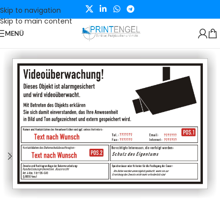
Skip to navigation
Skip to main content
MENÜ