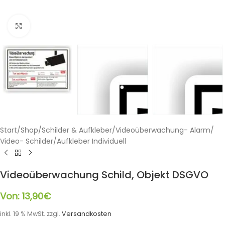
Klicken zum Vergrößern
Start
/
Shop
/
Schilder & Aufkleber
/
Videoüberwachung- Alarm
/
Video- Schilder/Aufkleber Individuell
Videoüberwachung Schild, Objekt DSGVO
Von:
13,90
€
inkl. 19 % MwSt.
zzgl.
Versandkosten