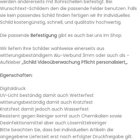
werden andererseits mit Rohrschellen befestigt. Bei
Wunschtext-Schildern den die passende Felder benutzen. Falls
sie kein passendes Schild finden fertigen wir Ihr individuelles
Schild kostengünstig, schnell, und qualitativ hochwertig.
Die passende
Befestigung
gibt es auch bei uns im Shop.
Wir liefern Ihre Schilder wahlweise einerseits aus
witterungsbeständigem Alu-Verbund 3mm oder auch als –
Aufkleber
„Schild Videoüberwachung Pflicht personalisiert„.
Eigenschaften:
Digitaldruck
UV-Licht beständig damit auch Wetterfest
witterungsbeständig damit auch Kratzfest
Kratzfest damit jedoch auch Wasserfest
Resistent gegen Reiniger somit auch Chemikalien sowie
Desinfektionsmittel aber auch Lösemittelreiniger
Bitte beachten Sie, dass bei individuellen Artikeln die
angegebene Lieferzeit erst nach erfolgter Druckfreigabe gilt.