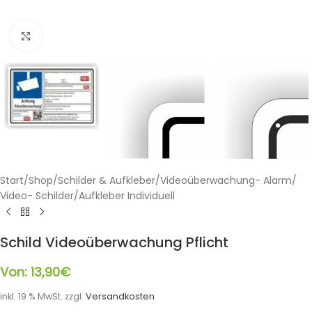
Klicken zum Vergrößern
Start
/
Shop
/
Schilder & Aufkleber
/
Videoüberwachung- Alarm
/
Video- Schilder/Aufkleber Individuell
Schild Videoüberwachung Pflicht
Von:
13,90
€
inkl. 19 % MwSt.
zzgl.
Versandkosten