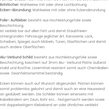
Bohrlöcher:
Wahlweise mit oder ohne Lochbohrung
Ecken-Abrundung:
Wahlweise mit oder ohne Eckenabrundung
Folie- Aufkleber:
besteht aus Hochleistungsfolie sowie
Beschichtung.
Ist verkleb bar auf allen Fett und damit Staubfreien
Untergründen. Fahrzeuge jeglicher Art. Karosserie, Lack,
Scheiben, Spiegel, auch Möbeln, Türen, Glasflächen und damit
auch andere Oberflächen.
Alu-Verbund Schild:
besteht aus Hochleistungsfolie sowie
Beschichtung, kaschiert auf 3mm Alu- Verbund Platte äußerst
stabil und Rostfrei. Lösemittel resistent somit auch Chemikalien
sowie Desinfektionsmittel beständig.
Ecken können auch auf Wunsch abgerundet. Platten können
somit problemlos gebohrt und damit auch an eine Hauswand
an gedübelt werden. Die Schilder können einerseits mit
Kabelbindern am Zaun, Rohr etc… festgemacht werden sowie
mit doppelseitigem Klebeband an oder ähnliches verklebt