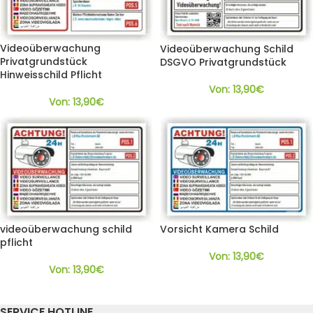
Videoüberwachung
Videoüberwachung Schild
Privatgrundstück
DSGVO Privatgrundstück
Hinweisschild Pflicht
Von:
13,90
€
Von:
13,90
€
videoüberwachung schild
Vorsicht Kamera Schild
pflicht
Von:
13,90
€
Von:
13,90
€
SERVICE HOTLINE