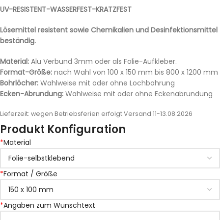
UV-RESISTENT-WASSERFEST-KRATZFEST
Lösemittel resistent sowie Chemikalien und Desinfektionsmittel
beständig.
Material:
Alu Verbund 3mm oder als Folie-Aufkleber.
Format-Größe:
nach Wahl von 100 x 150 mm bis 800 x 1200 mm
Bohrlöcher:
Wahlweise mit oder ohne Lochbohrung
Ecken-Abrundung:
Wahlweise mit oder ohne Eckenabrundung
Lieferzeit:
wegen Betriebsferien erfolgt Versand 11-13.08.2026
Produkt Konfiguration
*
Material
*
Format / Größe
*
Angaben zum Wunschtext