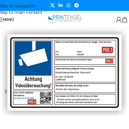
Skip to navigation
Skip to main content
MENÜ