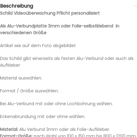
Beschreibung
Schild Videoüberwachung Pflicht personalisiert
Als Alu-Verbundplatte 3mm oder Folie-selbstklebend in
verschiedenen Größe
Artikel wie auf dem Foto abgebildet
Das Schild gibt einerseits als festen Alu-Verbund oder auch als
Aufkleber
Material auswählen.
Format / Größe auswählen.
Bei Alu-Verbund mit oder ohne Lochbohrung wählen.
Eckenabrundung mit oder ohne wählen.
Material:
Alu Verbund 3mm oder als Folie-Aufkleber.
Format-Größe:
nach Wahl von 100 x 150 mm bis 800 x 1200 mm