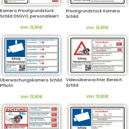
Kamera Privatgrundstück
Privatgrundstück Kamera
Schild DSGVO personalisiert
Schild
Von:
13,90
€
Von:
13,90
€
Videoüberwachter Bereich
Überwachungskamera Schild
Schild
Pflicht
Von:
13,90
€
Von:
13,90
€