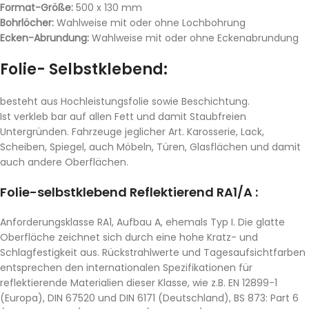
Format-Größe:
500 x 130 mm
Bohrlöcher:
Wahlweise mit oder ohne Lochbohrung
Ecken-Abrundung:
Wahlweise mit oder ohne Eckenabrundung
Folie- Selbstklebend:
besteht aus Hochleistungsfolie sowie Beschichtung.
Ist verkleb bar auf allen Fett und damit Staubfreien
Untergründen. Fahrzeuge jeglicher Art. Karosserie, Lack,
Scheiben, Spiegel, auch Möbeln, Türen, Glasflächen und damit
auch andere Oberflächen.
Folie-selbstklebend Reflektierend RA1/A :
Anforderungsklasse RA1, Aufbau A, ehemals Typ I. Die glatte
Oberfläche zeichnet sich durch eine hohe Kratz- und
Schlagfestigkeit aus. Rückstrahlwerte und Tagesaufsichtfarben
entsprechen den internationalen Spezifikationen für
reflektierende Materialien dieser Klasse, wie z.B. EN 12899-1
(Europa), DIN 67520 und DIN 6171 (Deutschland), BS 873: Part 6