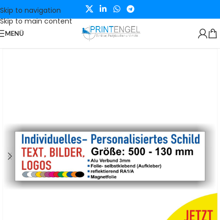
Skip to navigation
Skip to main content
MENÜ