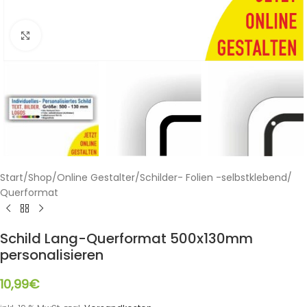
Klicken zum Vergrößern
Start
/
Shop
/
Online Gestalter
/
Schilder- Folien -selbstklebend
/
Querformat
Schild Lang-Querformat 500x130mm
personalisieren
10,99
€