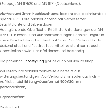
(Europa), DIN 67520 und DIN 6171 (Deutschland).
Alu-Verbund 3mm Nachleuchtend:
besteht aus cadmiumfreie
Spezial-PVC-Folie nachleuchtend mit verbesserter
Leuchtdichte und Lebensdauer.
Hochglänzende Oberfläche. Erfüllt die Anforderungen der DIN
67510. Für Innen- und Außenanwendungen Hochleistungsfolie
sowie Beschichtung, kaschiert auf 3mm Alu- Verbund Platte
äußerst stabil und Rostfrei. Lösemittel resistent somit auch
Chemikalien sowie Desinfektionsmittel beständig.
Die passende
Befestigung
gibt es auch bei uns im Shop.
Wir liefern ihre Schilder wahlweise einerseits aus
witterungsbeständigem Alu-Verbund 3mm oder auch als –
Aufkleber
„Schild Lang-Querformat 500x130mm
personalisieren„.
Eigenschaften:
Digitaldruck