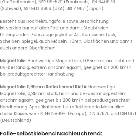
(Großbritannien), NFP 98-520 (Frankreich), SN 640878
(Schweiz), ASTM D 4956 (USA), JIS Z 9117 (Japan).
Besteht aus Hochleistungsfolie sowie Beschichtung.
Ist verkleb bar auf allen Fett und damit Staubfreien
Untergründen. Fahrzeuge jeglicher Art. Karosserie, Lack,
Scheiben, Spiegel, auch Möbeln, Türen, Glasflächen und damit
auch andere Oberflächen.
Magnetfolie:
Hochwertige Magnetfolie, 0,85mm stark, Licht und
UV-beständig, extrem anschmiegsam, geeignet bis 200 km/h
bei produktgerechter Handhabung
Magnetfolie 0,85mm Reflektierend RA1/A:
Hochwertige
Magnetfolie, 0,85mm stark, Licht und UV-beständig, extrem
anschmiegsam, geeignet bis 200 km/h bei produktgerechter
Handhabung. Spezifikationen für reflektierende Materialien
dieser Klasse, wie z.B. EN 12899-1 (Europa), DIN 67520 und DIN 6171
(Deutschland)
Folie-selbstklebend Nachleuchtend: