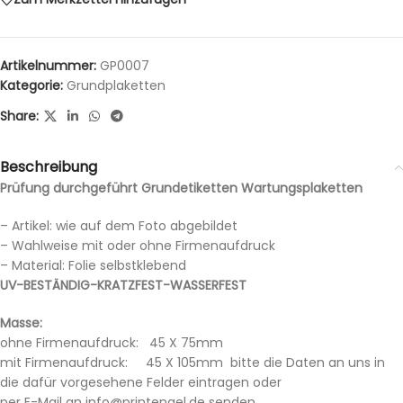
Artikelnummer:
GP0007
Kategorie:
Grundplaketten
Share:
Beschreibung
Prüfung durchgeführt Grundetiketten Wartungsplaketten
– Artikel: wie auf dem Foto abgebildet
– Wahlweise mit oder ohne Firmenaufdruck
– Material: Folie selbstklebend
UV-BESTÄNDIG-KRATZFEST-WASSERFEST
Masse:
ohne Firmenaufdruck: 45 X 75mm
mit Firmenaufdruck: 45 X 105mm bitte die Daten an uns in
die dafür vorgesehene Felder eintragen oder
per E-Mail an info@printengel.de senden.