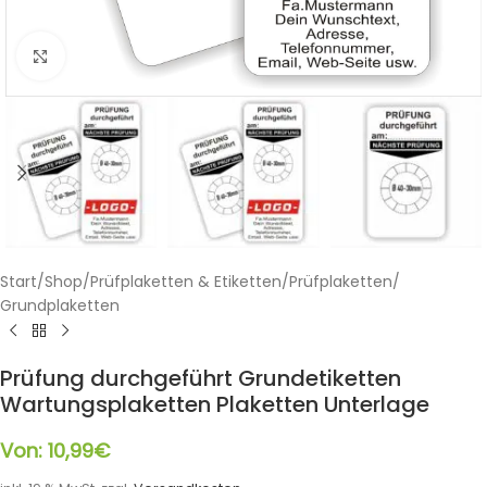
Klicken zum Vergrößern
Start
/
Shop
/
Prüfplaketten & Etiketten
/
Prüfplaketten
/
Grundplaketten
Prüfung durchgeführt Grundetiketten
Wartungsplaketten Plaketten Unterlage
Von:
10,99
€