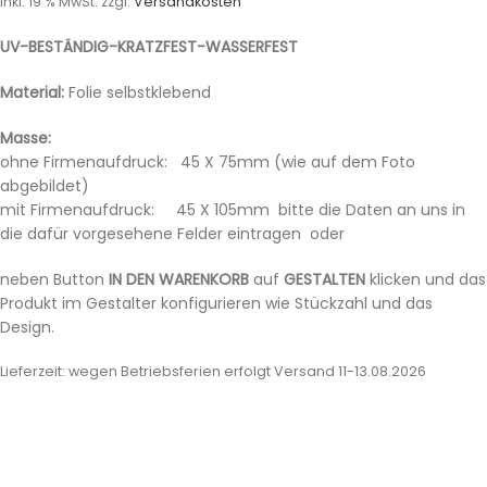
inkl. 19 % MwSt.
zzgl.
Versandkosten
UV-BESTÄNDIG-KRATZFEST-WASSERFEST
Material:
Folie selbstklebend
Masse:
ohne Firmenaufdruck: 45 X 75mm (wie auf dem Foto
abgebildet)
mit Firmenaufdruck: 45 X 105mm bitte die Daten an uns in
die dafür vorgesehene Felder eintragen oder
neben Button
IN DEN WARENKORB
auf
GESTALTEN
klicken und das
Produkt im Gestalter konfigurieren wie Stückzahl und das
Design.
Lieferzeit:
wegen Betriebsferien erfolgt Versand 11-13.08.2026