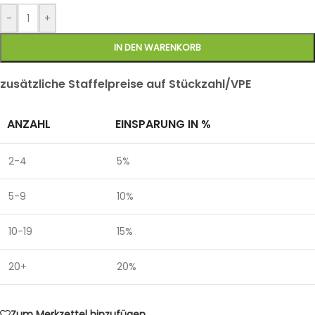
-
+
IN DEN WARENKORB
zusätzliche Staffelpreise auf Stückzahl/VPE
ANZAHL
EINSPARUNG IN %
2-4
5%
5-9
10%
10-19
15%
20+
20%
Zum Merkzettel hinzufügen