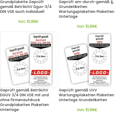
Grundplakette Geprüft
Geprüft am-durch-gemäß §,
gemäß BetrSichV Dguv-3/4
Grundetiketten
DIN VDE auch Individuell
Wartungsplaketten Plaketten
Unterlage
Von:
10,99
€
Von:
10,99
€
Geprüft gemäß BetrSichV
Geprüft gemäß UVV
DGUV 3/4 DIN VDE mit und
Wartungsplaketten Plaketten
ohne Firmenaufdruck
Unterlage Grundetiketten
Grundplaketten Plaketten
Unterlage
Von:
10,99
€