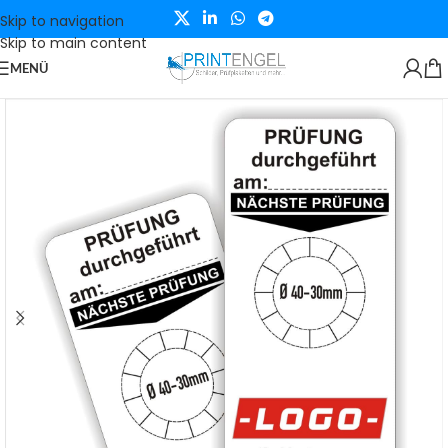
Skip to navigation
Skip to main content
MENÜ