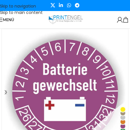
Skip to navigation
Skip to main content
MENÜ