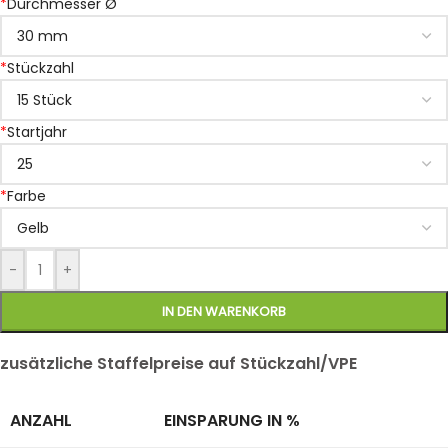
*
Durchmesser Ø
*
Stückzahl
*
Startjahr
*
Farbe
-
+
IN DEN WARENKORB
zusätzliche Staffelpreise auf Stückzahl/VPE
ANZAHL
EINSPARUNG IN %