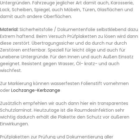
Untergründen. Fahrzeuge jeglicher Art damit auch, Karosserie,
Lack, Scheiben, Spiegel, auch Möbeln, Türen, Glasflächen und
damit auch andere Oberflächen.
Material:
Sicherheitsfolie / Dokumentenfolie selbstklebend dazu
Extrem haftend. Beim Versuch Prüfplaketten zu lösen wird dann
diese zerstört. Übertragungssicher und da durch nur durch
Zerstören entfernbar. Speziell für leicht ölige und auch für
unebene Untergründe. Für den Innen und auch Außen Einsatz
geeignet. Resistent gegen Wasser, Öl- kratz- und auch
wischfest.
Zur Markierung können wasserfesten Folienstift vornehmen
oder
Lochzange-Kerbzange
Zusätzlich empfehlen wir auch dann hier ein transparentes
Schutzlaminat. Heutzutage ist die Raumdesinfektion sehr
wichtig dadurch erhält die Plakette den Schutz vor äußeren
Einwirkungen.
Prüfplaketten zur Prüfung und Dokumentierung aller