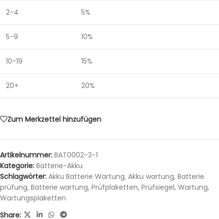
2-4
5%
5-9
10%
10-19
15%
20+
20%
Zum Merkzettel hinzufügen
Artikelnummer:
BAT0002-3-1
Kategorie:
Batterie-Akku
Schlagwörter:
Akku Batterie Wartung
,
Akku wartung
,
Batterie
prüfung
,
Batterie wartung
,
Prüfplaketten
,
Prüfsiegel
,
Wartung
,
Wartungsplaketten
Share: