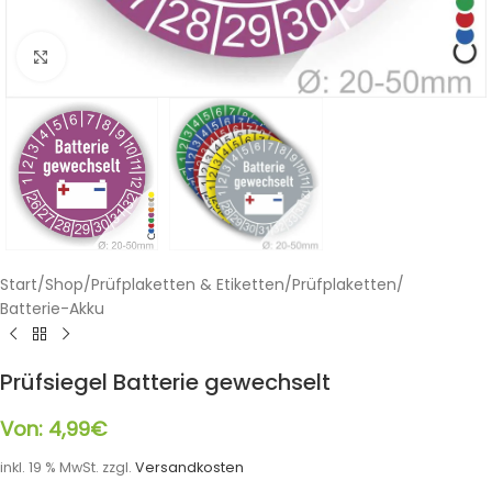
Klicken zum Vergrößern
Start
/
Shop
/
Prüfplaketten & Etiketten
/
Prüfplaketten
/
Batterie-Akku
Prüfsiegel Batterie gewechselt
Von:
4,99
€
inkl. 19 % MwSt.
zzgl.
Versandkosten