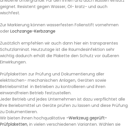
unebene Untergründe. Für den Innen und auch Aussen einsatz
geignet. Resistent gegen Wasser, Öl- kratz- und auch
wischfest.
Zur Markierung können wasserfesten Folienstift vornehmen
oder
Lochzange-Kerbzange
Zusätzlich empfehlen wir auch dann hier ein transparentes
Schutzlaminat. Heutzutage ist die Raumdesinfektion sehr
wichtig dadurch erhält die Plakette den Schutz vor äußeren
Einwirkungen.
Prüfplaketten zur Prüfung und Dokumentierung aller
elektrischen- mechanischen Anlagen, Geräten sowie
Betriebsmittel in Betrieben zu kontrollieren und ihren
einwandfreien Betrieb festzustellen.
Jeder Betrieb und jedes Unternehmen ist dazu verpflichtet alle
ihre Beriebsmittel un Geräte prüfen zu lassen und diese Prüfung
zu Dokumentieren.
Wir bieten ihnen hochqualitative
-Werkzeug geprüft-
Prüfplaketten
, in vielen verschiedenen Varianten. Wählen sie