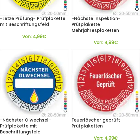
-Letze Prüfung- Prüfplakette
-Nächste Inspektion-
mit Beschriftungsfeld
Prüfplakette
Mehrjahresplaketten
Von:
4,99
€
Von:
4,99
€
-Nächster Ölwechsel-
Feuerlöscher geprüft
Prüfplakette mit
Prüfplaketten
Beschriftungsfeld
Von:
4,99
€