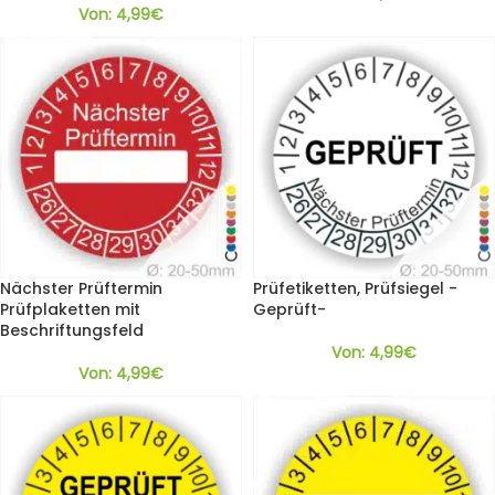
Von:
4,99
€
Nächster Prüftermin
Prüfetiketten, Prüfsiegel -
Prüfplaketten mit
Geprüft-
Beschriftungsfeld
Von:
4,99
€
Von:
4,99
€