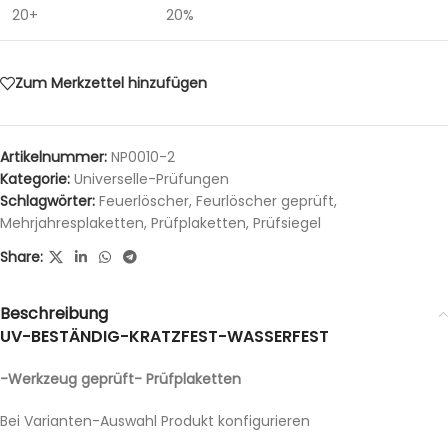
20+
20%
Zum Merkzettel hinzufügen
Artikelnummer:
NP0010-2
Kategorie:
Universelle-Prüfungen
Schlagwörter:
Feuerlöscher
,
Feurlöscher geprüft
,
Mehrjahresplaketten
,
Prüfplaketten
,
Prüfsiegel
Share:
Beschreibung
UV-BESTÄNDIG-KRATZFEST-WASSERFEST
-Werkzeug geprüft- Prüfplaketten
Bei Varianten-Auswahl Produkt konfigurieren