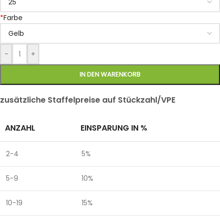
*
Farbe
-
+
IN DEN WARENKORB
zusätzliche Staffelpreise auf Stückzahl/VPE
ANZAHL
EINSPARUNG IN %
2-4
5%
5-9
10%
10-19
15%