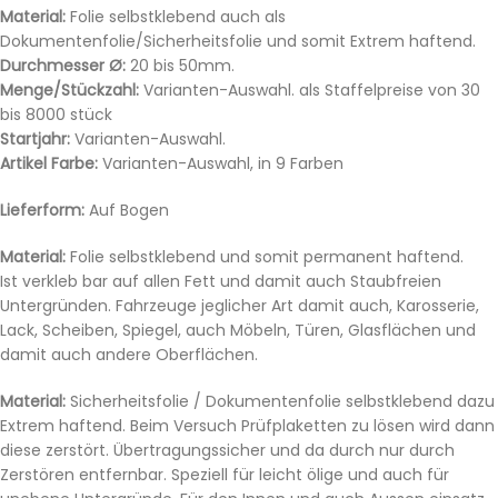
Material:
Folie selbstklebend auch als
Dokumentenfolie/Sicherheitsfolie und somit Extrem haftend.
Durchmesser Ø:
20 bis 50mm.
Menge/Stückzahl:
Varianten-Auswahl. als Staffelpreise von 30
bis 8000 stück
Startjahr:
Varianten-Auswahl.
Artikel Farbe:
Varianten-Auswahl, in 9 Farben
Lieferform:
Auf Bogen
Material:
Folie selbstklebend und somit permanent haftend.
Ist verkleb bar auf allen Fett und damit auch Staubfreien
Untergründen. Fahrzeuge jeglicher Art damit auch, Karosserie,
Lack, Scheiben, Spiegel, auch Möbeln, Türen, Glasflächen und
damit auch andere Oberflächen.
Material:
Sicherheitsfolie / Dokumentenfolie selbstklebend dazu
Extrem haftend. Beim Versuch Prüfplaketten zu lösen wird dann
diese zerstört. Übertragungssicher und da durch nur durch
Zerstören entfernbar. Speziell für leicht ölige und auch für