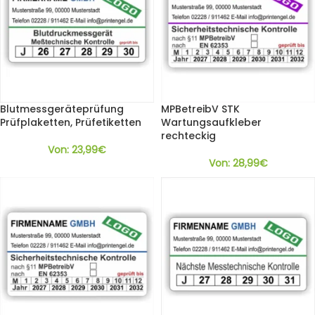
Blutmessgeräteprüfung
MPBetreibV STK
Prüfplaketten, Prüfetiketten
Wartungsaufkleber
rechteckig
Von:
23,99
€
Von:
28,99
€