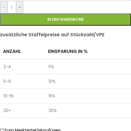
-
+
IN DEN WARENKORB
zusätzliche Staffelpreise auf Stückzahl/VPE
ANZAHL
EINSPARUNG IN %
2-4
5%
5-9
10%
10-19
15%
20+
20%
Zum Merkzettel hinzufügen