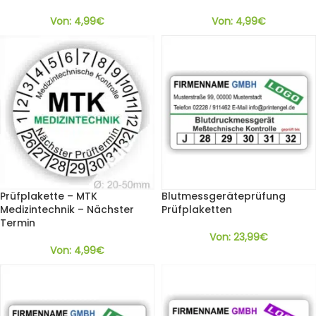
Von:
4,99
€
Von:
4,99
€
Prüfplakette – MTK
Blutmessgeräteprüfung
Medizintechnik – Nächster
Prüfplaketten
Termin
Von:
23,99
€
Von:
4,99
€