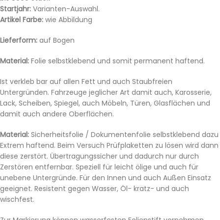
Startjahr:
Varianten-Auswahl.
Artikel Farbe:
wie Abbildung
Lieferform:
auf Bogen
Material:
Folie selbstklebend und somit permanent haftend.
Ist verkleb bar auf allen Fett und auch Staubfreien
Untergründen. Fahrzeuge jeglicher Art damit auch, Karosserie,
Lack, Scheiben, Spiegel, auch Möbeln, Türen, Glasflächen und
damit auch andere Oberflächen.
Material:
Sicherheitsfolie / Dokumentenfolie selbstklebend dazu
Extrem haftend. Beim Versuch Prüfplaketten zu lösen wird dann
diese zerstört. Übertragungssicher und dadurch nur durch
Zerstören entfernbar. Speziell für leicht ölige und auch für
unebene Untergründe. Für den Innen und auch Außen Einsatz
geeignet. Resistent gegen Wasser, Öl- kratz- und auch
wischfest.
Zur Markierung können wasserfesten Folienstift vornehmen