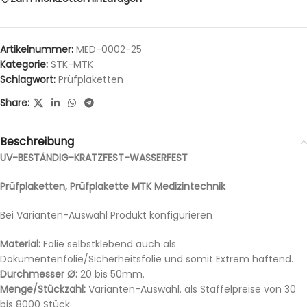
Artikelnummer:
MED-0002-25
Kategorie:
STK-MTK
Schlagwort:
Prüfplaketten
Share:
Beschreibung
UV-BESTÄNDIG-KRATZFEST-WASSERFEST
Prüfplaketten, Prüfplakette MTK Medizintechnik
Bei Varianten-Auswahl Produkt konfigurieren
Material:
Folie selbstklebend auch als
Dokumentenfolie/Sicherheitsfolie und somit Extrem haftend.
Durchmesser Ø:
20 bis 50mm.
Menge/Stückzahl:
Varianten-Auswahl. als Staffelpreise von 30
bis 8000 Stück