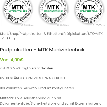
Start
/
Shop
/
Prüfplaketten & Etiketten
/
Prüfplaketten
/
STK-MTK
Prüfplaketten – MTK Medizintechnik
Von:
4,99
€
inkl. 19 % MwSt.
zzgl.
Versandkosten
UV-BESTÄNDIG-KRATZFEST-WASSERFEST
Bei Varianten-Auswahl Produkt konfigurieren
Material:
Folie selbstklebend auch als
Dokumentenfolie/Sicherheitsfolie und somit Extrem haftend.