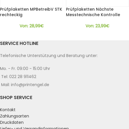
Prüfplaketten MPBetreibV STK
Prüfplaketten Nächste
rechteckig
Messtechnische Kontrolle
Von:
28,99
€
Von:
23,99
€
SERVICE HOTLINE
Telefonische Unterstützung und Beratung unter:
Mo. - Fr. 09:00 - 15:00 Uhr
Tel: 022 28 911462
Mail: info@printengel.de
SHOP SERVICE
Kontakt
Zahlungsarten
Druckdaten
Liefer- und Versandinformationen