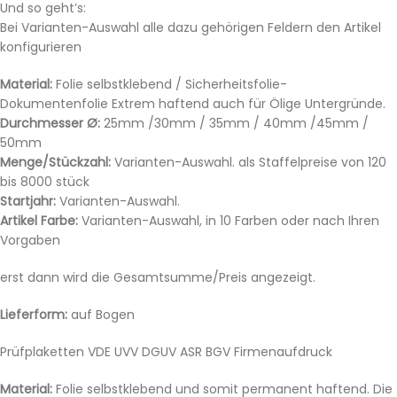
Und so geht’s:
Bei Varianten-Auswahl alle dazu gehörigen Feldern den Artikel
konfigurieren
Material:
Folie selbstklebend / Sicherheitsfolie-
Dokumentenfolie Extrem haftend auch für Ölige Untergründe.
Durchmesser Ø:
25mm /30mm / 35mm / 40mm /45mm /
50mm
Menge/Stückzahl:
Varianten-Auswahl. als Staffelpreise von 120
bis 8000 stück
Startjahr:
Varianten-Auswahl.
Artikel Farbe:
Varianten-Auswahl, in 10 Farben oder nach Ihren
Vorgaben
erst dann wird die Gesamtsumme/Preis angezeigt.
Lieferform:
auf Bogen
Prüfplaketten VDE UVV DGUV ASR BGV Firmenaufdruck
Material:
Folie selbstklebend und somit permanent haftend. Die