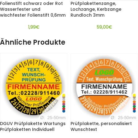
Folienstift schwarz oder Rot
Prüfplakettenzange,
Wasserfester und
Lochzange, Kerbzange
wischfester Folienstift 0,6mm
Rundloch 3mm
1,99
€
59,00
€
Ähnliche Produkte
DGUV Prüfplakette Wartungs
Prüfplakette, personalisiert
Prüfplaketten Individuell
Wunschtext