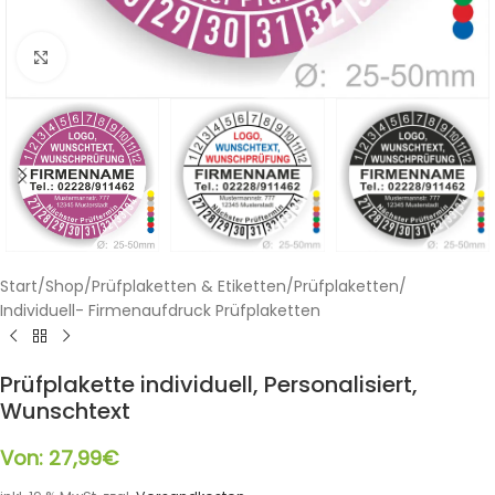
Klicken zum Vergrößern
Start
/
Shop
/
Prüfplaketten & Etiketten
/
Prüfplaketten
/
Individuell- Firmenaufdruck Prüfplaketten
Prüfplakette individuell, Personalisiert,
Wunschtext
Von:
27,99
€