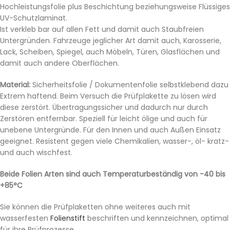
Hochleistungsfolie plus Beschichtung beziehungsweise Flüssiges
UV-Schutzlaminat.
Ist verkleb bar auf allen Fett und damit auch Staubfreien
Untergründen. Fahrzeuge jeglicher Art damit auch, Karosserie,
Lack, Scheiben, Spiegel, auch Möbeln, Türen, Glasflächen und
damit auch andere Oberflächen.
Material:
Sicherheitsfolie / Dokumentenfolie selbstklebend dazu
Extrem haftend. Beim Versuch die Prüfplakette zu lösen wird
diese zerstört. Übertragungssicher und dadurch nur durch
Zerstören entfernbar. Speziell für leicht ölige und auch für
unebene Untergründe. Für den Innen und auch Außen Einsatz
geeignet. Resistent gegen viele Chemikalien, wasser-, öl- kratz-
und auch wischfest.
Beide Folien Arten sind auch Temperaturbeständig von -40 bis
+85°C
Sie können die Prüfplaketten ohne weiteres auch mit
wasserfesten
Folienstift
beschriften und kennzeichnen, optimal
für ihre Prüfprozesse.