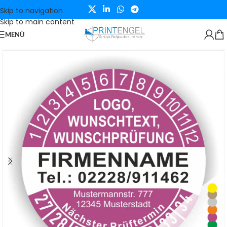
Skip to navigation
Skip to main content
MENÜ