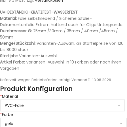
inkl. 19 % MwSt.
zzgl.
Versandkosten
UV-BESTÄNDIG-KRATZFEST-WASSERFEST
Material:
Folie selbstklebend / Sicherheitsfolie-
Dokumentenfolie Extrem haftend auch für Ölige Untergründe.
Durchmesser Ø:
25mm /30mm / 35mm / 40mm /45mm /
50mm
Menge/Stückzahl:
Varianten-Auswahl. als Staffelpreise von 120
bis 8000 stück
Startjahr:
Varianten-Auswahl.
Artikel Farbe:
Varianten-Auswahl, in 10 Farben oder nach Ihren
Vorgaben
Lieferzeit:
wegen Betriebsferien erfolgt Versand 11-13.08.2026
Produkt Konfiguration
*
Material
*
Farbe