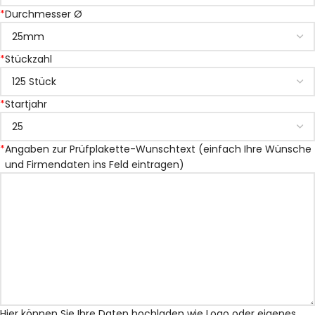
*
Durchmesser Ø
*
Stückzahl
*
Startjahr
*
Angaben zur Prüfplakette-Wunschtext (einfach Ihre Wünsche
und Firmendaten ins Feld eintragen)
Hier können Sie Ihre Daten hochladen wie Logo oder eigenes