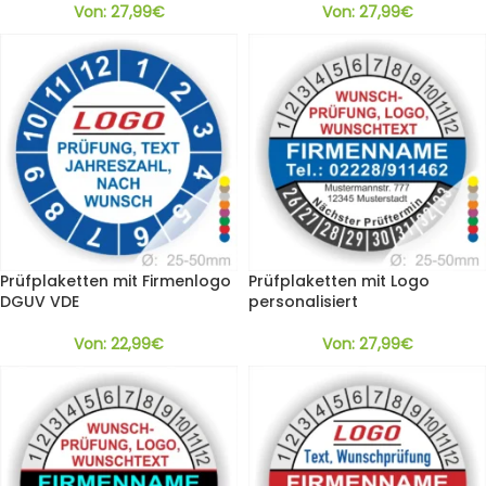
Von:
27,99
€
Von:
27,99
€
Prüfplaketten mit Firmenlogo
Prüfplaketten mit Logo
DGUV VDE
personalisiert
Von:
22,99
€
Von:
27,99
€