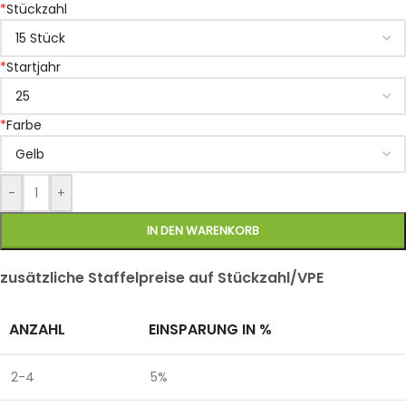
*
Stückzahl
*
Startjahr
*
Farbe
-
+
IN DEN WARENKORB
zusätzliche Staffelpreise auf Stückzahl/VPE
ANZAHL
EINSPARUNG IN %
2-4
5%