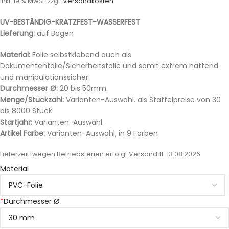
inkl. 19 % MwSt.
zzgl.
Versandkosten
UV-BESTÄNDIG-KRATZFEST-WASSERFEST
Lieferung:
auf Bogen
Material:
Folie selbstklebend auch als
Dokumentenfolie/Sicherheitsfolie und somit extrem haftend
und manipulationssicher.
Durchmesser Ø:
20 bis 50mm.
Menge/Stückzahl:
Varianten-Auswahl. als Staffelpreise von 30
bis 8000 Stück
Startjahr:
Varianten-Auswahl.
Artikel Farbe:
Varianten-Auswahl, in 9 Farben
Lieferzeit:
wegen Betriebsferien erfolgt Versand 11-13.08.2026
Material
*
Durchmesser Ø