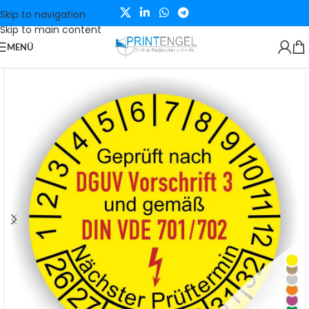
Skip to navigation
Skip to main content
MENÜ