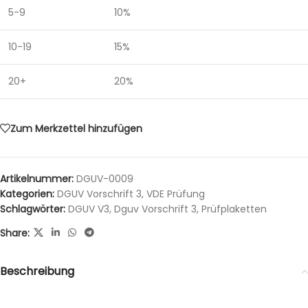
5-9
10%
10-19
15%
20+
20%
Zum Merkzettel hinzufügen
Artikelnummer:
DGUV-0009
Kategorien:
DGUV Vorschrift 3
,
VDE Prüfung
Schlagwörter:
DGUV V3
,
Dguv Vorschrift 3
,
Prüfplaketten
Share:
Beschreibung