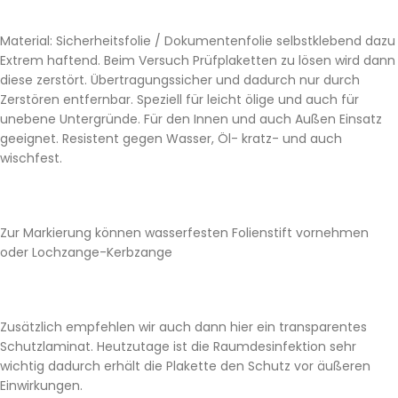
Material: Sicherheitsfolie / Dokumentenfolie selbstklebend dazu
Extrem haftend. Beim Versuch Prüfplaketten zu lösen wird dann
diese zerstört. Übertragungssicher und dadurch nur durch
Zerstören entfernbar. Speziell für leicht ölige und auch für
unebene Untergründe. Für den Innen und auch Außen Einsatz
geeignet. Resistent gegen Wasser, Öl- kratz- und auch
wischfest.
Zur Markierung können wasserfesten Folienstift vornehmen
oder Lochzange-Kerbzange
Zusätzlich empfehlen wir auch dann hier ein transparentes
Schutzlaminat. Heutzutage ist die Raumdesinfektion sehr
wichtig dadurch erhält die Plakette den Schutz vor äußeren
Einwirkungen.