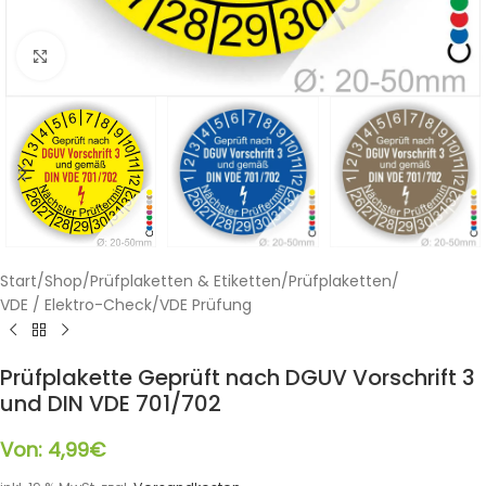
Klicken zum Vergrößern
Start
/
Shop
/
Prüfplaketten & Etiketten
/
Prüfplaketten
/
VDE / Elektro-Check
/
VDE Prüfung
Prüfplakette Geprüft nach DGUV Vorschrift 3
und DIN VDE 701/702
Von:
4,99
€