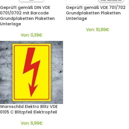
Geprüft gemäß DIN VDE
Geprüft gemäß VDE 701/702
0701/0702 mit Barcode
Grundplaketten Plaketten
Grundplaketten Plaketten
Unterlage
Unterlage
Von:
10,99
€
Von:
0,39
€
Warnschild Elektro Blitz VDE
0105 C Blitzpfeil Elektropfeil
Von:
6,99
€