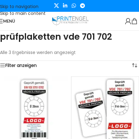
Skip to navigation
Skip to main content
MENÜ
prüfplaketten vde 701 702
Alle 3 Ergebnisse werden angezeigt
Filter anzeigen