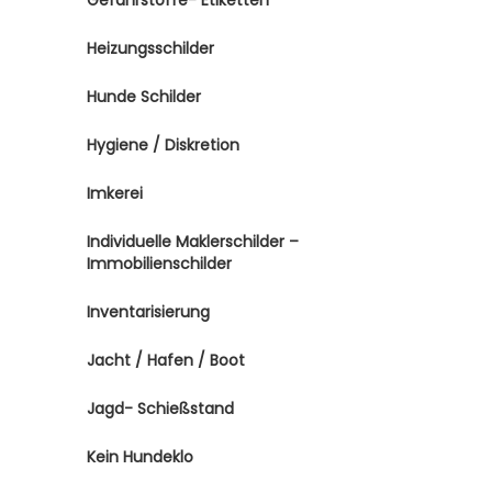
Gefahrstoffe- Etiketten
Heizungsschilder
Hunde Schilder
Hygiene / Diskretion
Imkerei
Individuelle Maklerschilder –
Immobilienschilder
Inventarisierung
Jacht / Hafen / Boot
Jagd- Schießstand
Kein Hundeklo