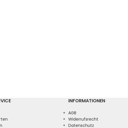
RVICE
INFORMATIONEN
AGB
rten
Widerrufsrecht
n
Datenschutz