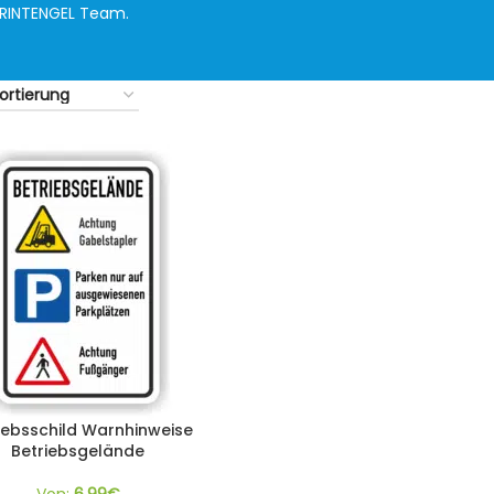
PRINTENGEL Team.
iebsschild Warnhinweise
Betriebsgelände