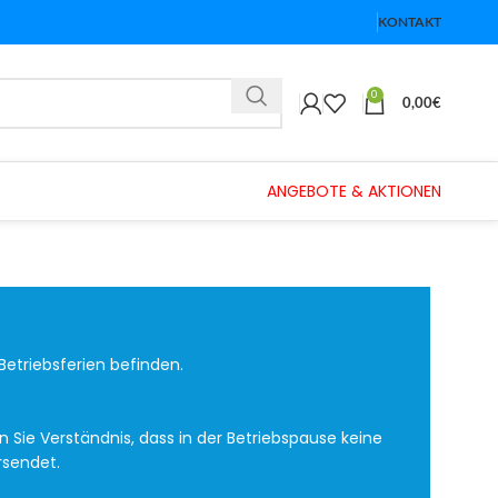
KONTAKT
0
0,00
€
ANGEBOTE & AKTIONEN
Betriebsferien befinden.
Sie Verständnis, dass in der Betriebspause keine
rsendet.