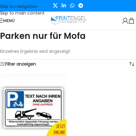
Skip to navigation
Skip to main content
MENÜ
Parken nur für Mofa
Einzelnes Ergebnis wird angezeigt
Filter anzeigen