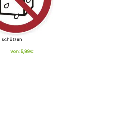
 schützen
Von:
5,99
€