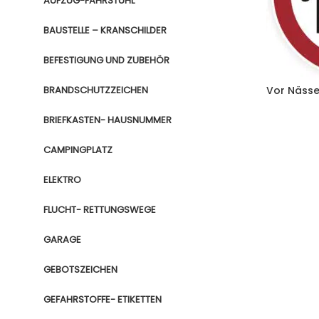
AUFZUG-FAHRSTUHL
BAUSTELLE – KRANSCHILDER
BEFESTIGUNG UND ZUBEHÖR
BRANDSCHUTZZEICHEN
Vor Nässe
BRIEFKASTEN- HAUSNUMMER
CAMPINGPLATZ
ELEKTRO
FLUCHT- RETTUNGSWEGE
GARAGE
GEBOTSZEICHEN
GEFAHRSTOFFE- ETIKETTEN