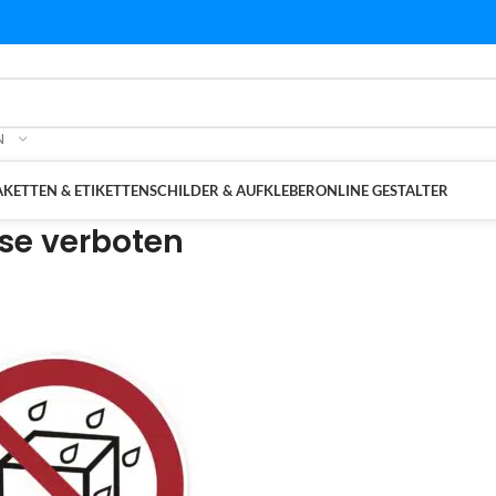
N
KETTEN & ETIKETTEN
SCHILDER & AUFKLEBER
ONLINE GESTALTER
se verboten