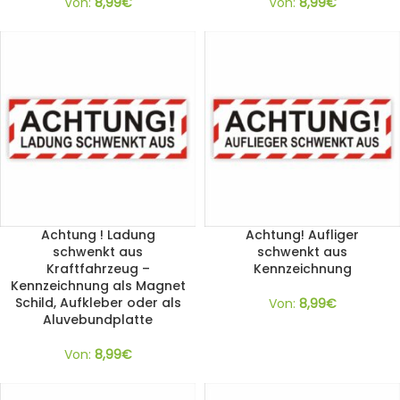
Von:
8,99
€
Von:
8,99
€
Achtung ! Ladung
Achtung! Aufliger
schwenkt aus
schwenkt aus
Kraftfahrzeug –
Kennzeichnung
Kennzeichnung als Magnet
Schild, Aufkleber oder als
Von:
8,99
€
Aluvebundplatte
Von:
8,99
€