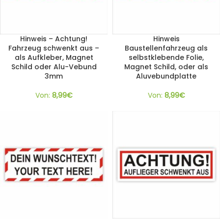
Hinweis – Achtung!
Hinweis
Fahrzeug schwenkt aus –
Baustellenfahrzeug als
als Aufkleber, Magnet
selbstklebende Folie,
Schild oder Alu-Vebund
Magnet Schild, oder als
3mm
Aluvebundplatte
Von:
8,99
€
Von:
8,99
€