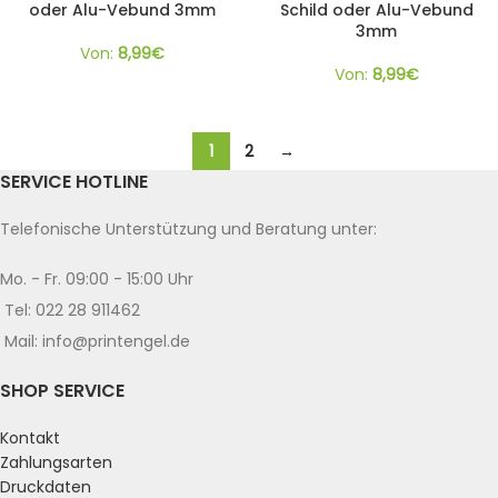
oder Alu-Vebund 3mm
Schild oder Alu-Vebund
3mm
Von:
8,99
€
Von:
8,99
€
1
2
→
SERVICE HOTLINE
Telefonische Unterstützung und Beratung unter:
Mo. - Fr. 09:00 - 15:00 Uhr
Tel: 022 28 911462
Mail: info@printengel.de
SHOP SERVICE
Kontakt
Zahlungsarten
Druckdaten