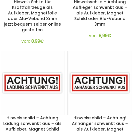
Hinweis Schild für
Hinweisschild – Achtung
Kraftfahrzeuge als
Auflieger schwenkt aus –
Aufkleber, Magnetfolie
als Aufkleber, Magnet
oder Alu-Vebund 3mm
Schild oder Alu-Vebund
jetzt bequem selber online
3mm
gestalten
Von:
8,99
€
Von:
8,99
€
Hinweisschild – Achtung
Hinweisschild – Achtung!
Ladung schwenkt aus – als
Anhänger schwenkt aus –
Aufkleber, Magnet Schild
als Aufkleber, Magnet