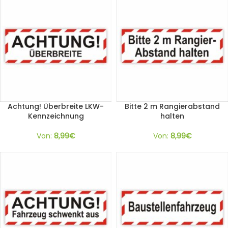
Achtung! Überbreite LKW-
Bitte 2 m Rangierabstand
Kennzeichnung
halten
Von:
8,99
€
Von:
8,99
€