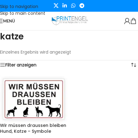
Skip to navigation
Skip to main content
MENÜ
katze
Einzelnes Ergebnis wird angezeigt
Filter anzeigen
Wir müssen draussen bleiben
Hund, Katze – Symbole