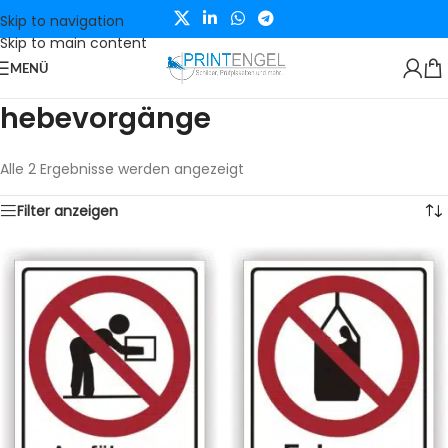
Skip to navigation
Skip to main content
MENÜ
hebevorgänge
Alle 2 Ergebnisse werden angezeigt
Filter anzeigen