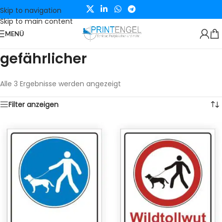
Skip to navigation
Skip to main content
MENÜ
gefährlicher
Alle 3 Ergebnisse werden angezeigt
Filter anzeigen