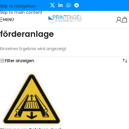
Skip to navigation
Skip to main content
MENÜ
förderanlage
Einzelnes Ergebnis wird angezeigt
Filter anzeigen