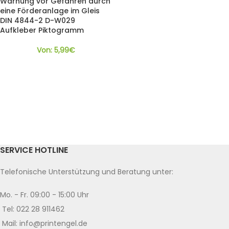
Warnung vor Gefahren durch
eine Förderanlage im Gleis
DIN 4844-2 D-W029
Aufkleber Piktogramm
Von:
5,99
€
SERVICE HOTLINE
Telefonische Unterstützung und Beratung unter:
Mo. - Fr. 09:00 - 15:00 Uhr
Tel: 022 28 911462
Mail: info@printengel.de