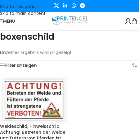
Skip to navigation
Skip to main content
MENÜ
boxenschild
Einzelnes Ergebnis wird angezeigt
Filter anzeigen
Weideschild, Hinweisschild
Achtung! Betreten der Weide
und Füttern von Pferden ist