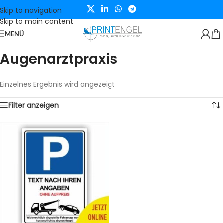
Skip to navigation
Skip to main content
MENÜ
Augenarztpraxis
Einzelnes Ergebnis wird angezeigt
Filter anzeigen