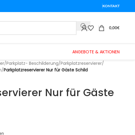
KONTAKT
0,00
€
ANGEBOTE & AKTIONEN
er
/
Parkplatz- Beschilderung
/
Parkplatzreservierer
/
n
/
Parkplatzreservierer Nur für Gäste Schild
ervierer Nur für Gäste
en