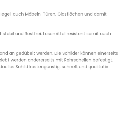
 Spiegel, auch Möbeln, Türen, Glasflächen und damit
tabil und Rostfrei. Lösemittel resistent somit auch
d an gedübelt werden. Die Schilder können einerseits
ebt werden andererseits mit Rohrschellen befestigt.
uelles Schild kostengünstig, schnell, und qualitativ