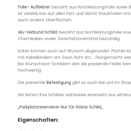
Folie- Aufkleber:
besteht aus Hochleistungsfolie sowie 
Ist verkleb bar auf allen Fett und damit Staubfreien Un
auch andere Oberflächen.
Alu-Verbund Schild:
besteht aus Hochleistungsfolie sowi
Chemikalien sowie Desinfektionsmittel beständig.
Ecken können auch auf Wunsch abgerundet. Platten kö
mit Kabelbindern am Zaun, Rohr etc… festgemacht werd
Bei Wunschtext-Schildern den die passende Felder benutze
hochwertig.
Die passende
Befestigung
gibt es auch bei uns im Shop
Wir liefern Ihre Schilder wahlweise einerseits aus wi
„Parkplatzreservierer Nur für Gäste Schild„.
Eigenschaften: