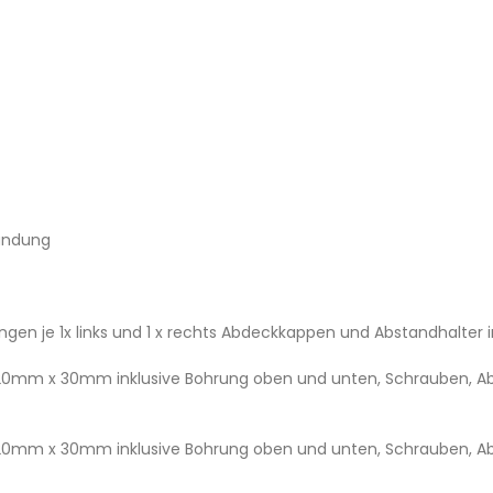
undung
en je 1x links und 1 x rechts Abdeckkappen und Abstandhalter 
r 20mm x 30mm inklusive Bohrung oben und unten, Schrauben,
r 20mm x 30mm inklusive Bohrung oben und unten, Schrauben,