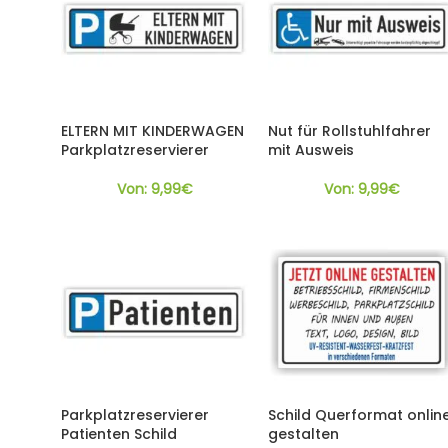
ELTERN MIT KINDERWAGEN
Nut für Rollstuhlfahrer
Parkplatzreservierer
mit Ausweis
Von:
9,99
€
Von:
9,99
€
Parkplatzreservierer
Schild Querformat onlin
Patienten Schild
gestalten