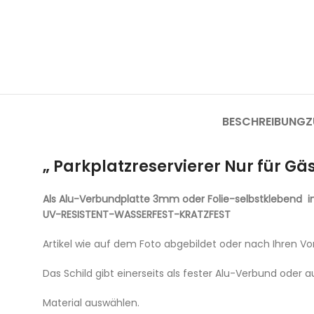
BESCHREIBUNG
Z
„ Parkplatzreservierer Nur für Gä
Als Alu-Verbundplatte 3mm oder Folie-selbstklebend 
UV-RESISTENT-WASSERFEST-KRATZFEST
Artikel wie auf dem Foto abgebildet oder nach Ihren V
Das Schild gibt einerseits als fester Alu-Verbund oder a
Material auswählen.