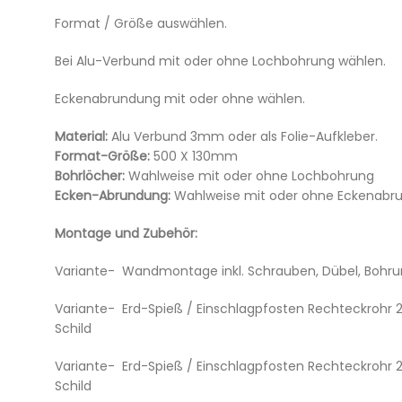
Format / Größe auswählen.
Bei Alu-Verbund mit oder ohne Lochbohrung wählen.
Eckenabrundung mit oder ohne wählen.
Material:
Alu Verbund 3mm oder als Folie-Aufkleber.
Format-Größe:
500 X 130mm
Bohrlöcher:
Wahlweise mit oder ohne Lochbohrung
Ecken-Abrundung:
Wahlweise mit oder ohne Eckenabr
Montage und Zubehör:
Variante- Wandmontage inkl. Schrauben, Dübel, Bohrung
Variante- Erd-Spieß / Einschlagpfosten Rechteckroh
Schild
Variante- Erd-Spieß / Einschlagpfosten Rechteckroh
Schild