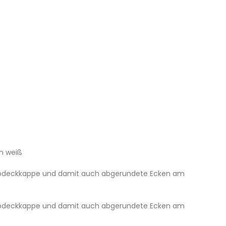
in weiß
 Abdeckkappe und damit auch abgerundete Ecken am
 Abdeckkappe und damit auch abgerundete Ecken am