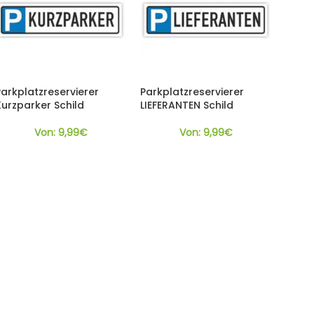
Parkplatzreservierer
Parkplatzreservierer
Kurzparker Schild
LIEFERANTEN Schild
Von:
9,99
€
Von:
9,99
€