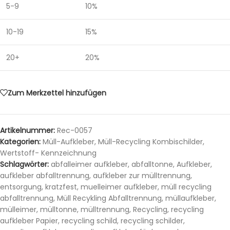
5-9
10%
10-19
15%
20+
20%
Zum Merkzettel hinzufügen
Artikelnummer:
Rec-0057
Kategorien:
Müll-Aufkleber
,
Müll-Recycling Kombischilder
,
Wertstoff- Kennzeichnung
Schlagwörter:
abfalleimer aufkleber
,
abfalltonne
,
Aufkleber
,
aufkleber abfalltrennung
,
aufkleber zur mülltrennung
,
entsorgung
,
kratzfest
,
muelleimer aufkleber
,
müll recycling
abfalltrennung
,
Müll Recykling Abfalltrennung
,
müllaufkleber
,
mülleimer
,
mülltonne
,
mülltrennung
,
Recycling
,
recycling
aufkleber Papier
,
recycling schild
,
recycling schilder
,