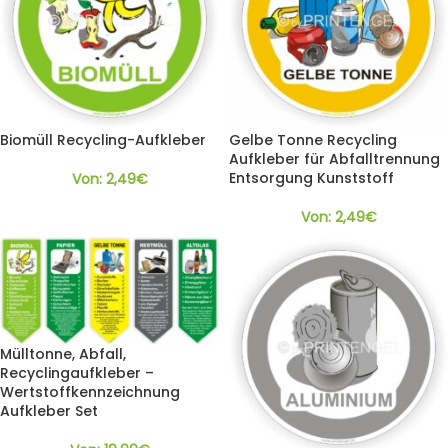
Biomüll Recycling-Aufkleber
Gelbe Tonne Recycling
Aufkleber für Abfalltrennung
Entsorgung Kunststoff
Von:
2,49
€
Von:
2,49
€
Mülltonne, Abfall,
Recyclingaufkleber –
Wertstoffkennzeichnung
Aufkleber Set