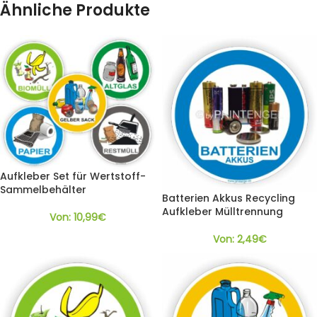
Ähnliche Produkte
Aufkleber Set für Wertstoff-
Sammelbehälter
Batterien Akkus Recycling
Aufkleber Mülltrennung
Von:
10,99
€
Von:
2,49
€