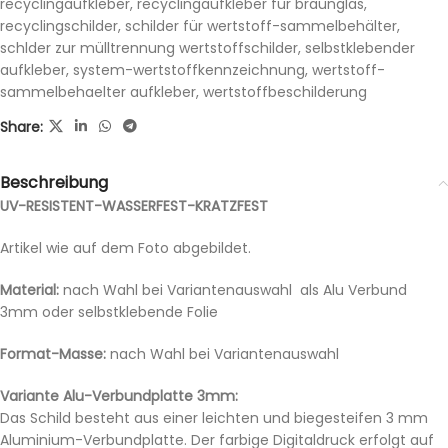
recyclingaufkleber
,
recyclingaufkleber für braunglas
,
recyclingschilder
,
schilder für wertstoff-sammelbehälter
,
schlder zur mülltrennung wertstoffschilder
,
selbstklebender
aufkleber
,
system-wertstoffkennzeichnung
,
wertstoff-
sammelbehaelter aufkleber
,
wertstoffbeschilderung
Share:
Beschreibung
UV-RESISTENT-WASSERFEST-KRATZFEST
Artikel wie auf dem Foto abgebildet.
Material:
nach Wahl bei Variantenauswahl als Alu Verbund
3mm oder selbstklebende Folie
Format-Masse:
nach Wahl bei Variantenauswahl
Variante Alu-Verbundplatte 3mm:
Das Schild besteht aus einer leichten und biegesteifen 3 mm
Aluminium-Verbundplatte. Der farbige Digitaldruck erfolgt auf