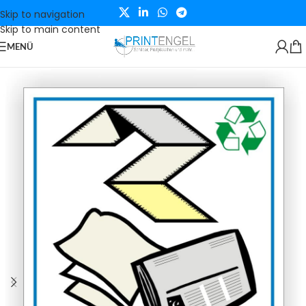
Skip to navigation
Skip to main content
MENÜ