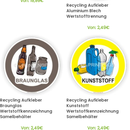
Von:
19,99
€
Recycling Aufkleber
Aluminium Blech
Wertstofftrennung
Von:
2,49
€
Recycling Aufkleber
Recycling Aufkleber
Braunglas
Kunststoff
Wertstoffkennzeichnung
Wertstoffkennzeichnung
Samelbehälter
Samelbehälter
Von:
2,49
€
Von:
2,49
€