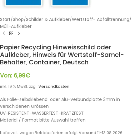
Start
/
Shop
/
Schilder & Aufkleber
/
Wertstoff- Abfalltrennung
/
Müll-Aufkleber
Papier Recycling Hinweisschild oder
Aufkleber, Hinweis für Wertstoff-Samel-
Behälter, Container, Deutsch
Von:
6,99
€
inkl. 19 % MwSt.
zzgl.
Versandkosten
Als Folie-selbsklebend oder Alu-Verbundplatte 3mm in
verschidenen Grössen
UV-RESISTENT-WASSERFEST-KRATZFEST
Material / Format bitte Auswahl treffen
Lieferzeit:
wegen Betriebsferien erfolgt Versand 11-13.08.2026