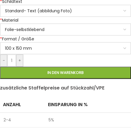
*
Schildtext
*
Material
*
Format / Größe
-
+
IN DEN WARENKORB
zusätzliche Staffelpreise auf Stückzahl/VPE
ANZAHL
EINSPARUNG IN %
2-4
5%