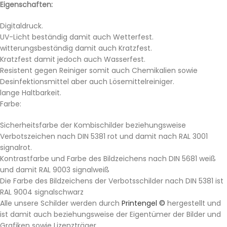
Eigenschaften:
Digitaldruck.
UV-Licht beständig damit auch Wetterfest.
witterungsbeständig damit auch Kratzfest.
Kratzfest damit jedoch auch Wasserfest.
Resistent gegen Reiniger somit auch Chemikalien sowie
Desinfektionsmittel aber auch Lösemittelreiniger.
lange Haltbarkeit.
Farbe:
Sicherheitsfarbe der Kombischilder beziehungsweise
Verbotszeichen nach DIN 5381 rot und damit nach RAL 3001
signalrot.
Kontrastfarbe und Farbe des Bildzeichens nach DIN 5681 weiß
und damit RAL 9003 signalweiß
Die Farbe des Bildzeichens der Verbotsschilder nach DIN 5381 ist
RAL 9004 signalschwarz
Alle unsere Schilder werden durch
Printengel ©
hergestellt und
ist damit auch beziehungsweise der Eigentümer der Bilder und
Grafiken sowie Lizenzträger.