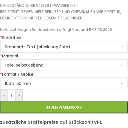
UV-BESTÄNDIG-KRATZFEST-WASSERFEST
RESISTENT GEGEN VIELE REINIGER UND CHEMIKALIEN WIE SPIRITUS,
DESINFEKTIONSMITTEL, LÖSEMITTELREINIGER
Lieferzeit:
wegen Betriebsferien erfolgt Versand 11-13.08.2026
*
Schildtext
*
Material
*
Format / Größe
-
+
IN DEN WARENKORB
zusätzliche Staffelpreise auf Stückzahl/VPE