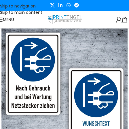
Skip to navigation
Skip to main content
MENÜ