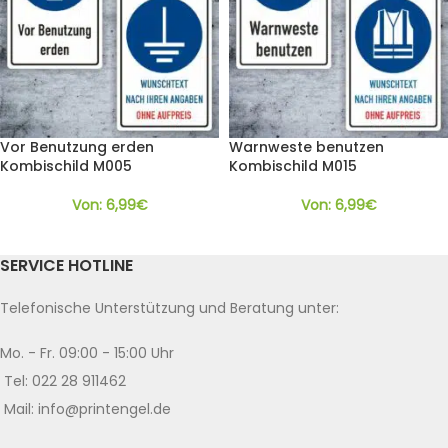
Vor Benutzung erden
Warnweste benutzen
Kombischild M005
Kombischild M015
Von:
6,99
€
Von:
6,99
€
SERVICE HOTLINE
Telefonische Unterstützung und Beratung unter:
Mo. - Fr. 09:00 - 15:00 Uhr
Tel: 022 28 911462
Mail: info@printengel.de