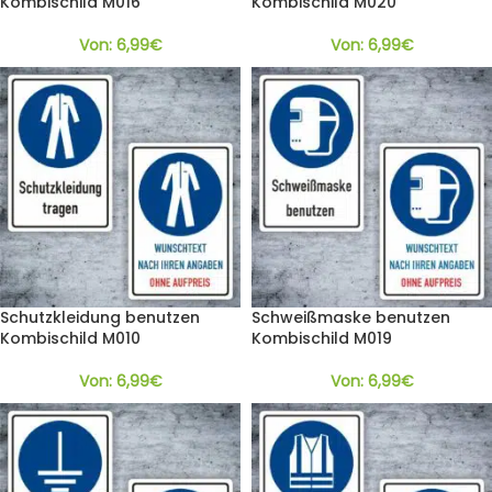
Kombischild M016
Kombischild M020
Von:
6,99
€
Von:
6,99
€
Schutzkleidung benutzen
Schweißmaske benutzen
Kombischild M010
Kombischild M019
Von:
6,99
€
Von:
6,99
€