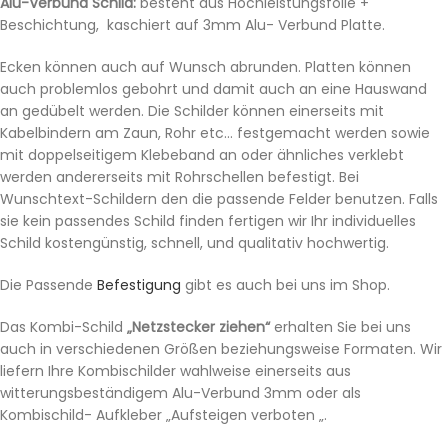
Alu-Verbund Schild:
besteht aus Hochleistungsfolie +
Beschichtung, kaschiert auf 3mm Alu- Verbund Platte.
Ecken können auch auf Wunsch abrunden. Platten können
auch problemlos gebohrt und damit auch an eine Hauswand
an gedübelt werden. Die Schilder können einerseits mit
Kabelbindern am Zaun, Rohr etc… festgemacht werden sowie
mit doppelseitigem Klebeband an oder ähnliches verklebt
werden andererseits mit Rohrschellen befestigt. Bei
Wunschtext-Schildern den die passende Felder benutzen. Falls
sie kein passendes Schild finden fertigen wir Ihr individuelles
Schild kostengünstig, schnell, und qualitativ hochwertig.
Die Passende
Befestigung
gibt es auch bei uns im Shop.
Das Kombi-Schild
„Netzstecker ziehen“
erhalten Sie bei uns
auch in verschiedenen Größen beziehungsweise Formaten. Wir
liefern Ihre Kombischilder wahlweise einerseits aus
witterungsbeständigem Alu-Verbund 3mm oder als
Kombischild- Aufkleber „Aufsteigen verboten „.