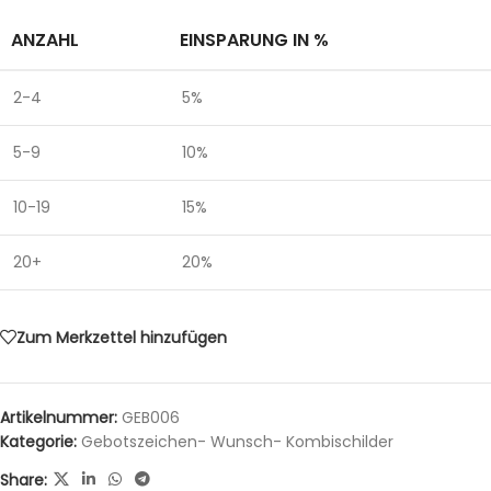
ANZAHL
EINSPARUNG IN %
2-4
5%
5-9
10%
10-19
15%
20+
20%
Zum Merkzettel hinzufügen
Artikelnummer:
GEB006
Kategorie:
Gebotszeichen- Wunsch- Kombischilder
Share: