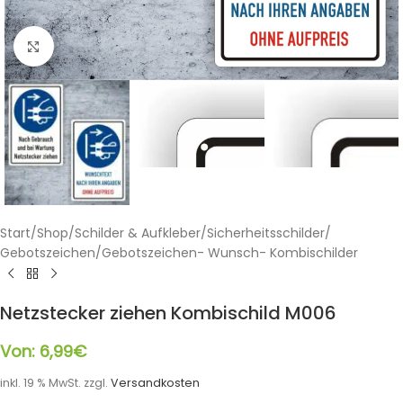
Klicken zum Vergrößern
Start
/
Shop
/
Schilder & Aufkleber
/
Sicherheitsschilder
/
Gebotszeichen
/
Gebotszeichen- Wunsch- Kombischilder
Netzstecker ziehen Kombischild M006
Von:
6,99
€
inkl. 19 % MwSt.
zzgl.
Versandkosten