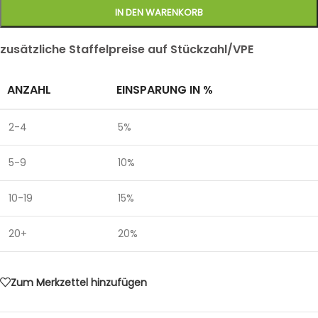
IN DEN WARENKORB
zusätzliche Staffelpreise auf Stückzahl/VPE
ANZAHL
EINSPARUNG IN %
2-4
5%
5-9
10%
10-19
15%
20+
20%
Zum Merkzettel hinzufügen