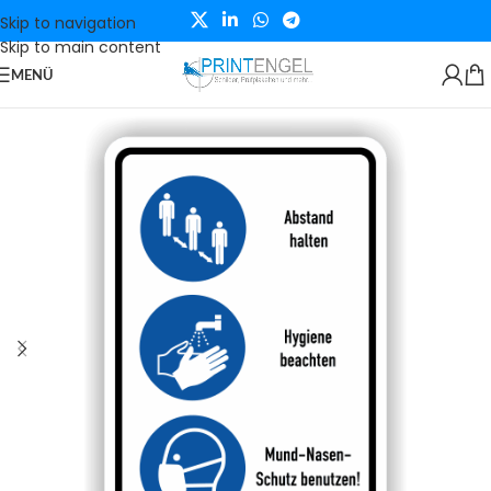
Skip to navigation
Skip to main content
MENÜ