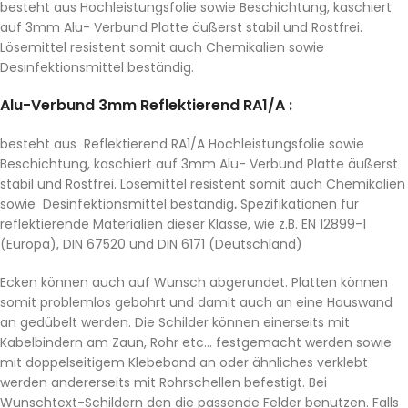
besteht aus Hochleistungsfolie sowie Beschichtung, kaschiert
auf 3mm Alu- Verbund Platte äußerst stabil und Rostfrei.
Lösemittel resistent somit auch Chemikalien sowie
Desinfektionsmittel beständig.
Alu-Verbund 3mm Reflektierend RA1/A :
besteht aus Reflektierend RA1/A Hochleistungsfolie sowie
Beschichtung, kaschiert auf 3mm Alu- Verbund Platte äußerst
stabil und Rostfrei. Lösemittel resistent somit auch Chemikalien
sowie Desinfektionsmittel beständig
.
Spezifikationen für
reflektierende Materialien dieser Klasse, wie z.B. EN 12899-1
(Europa), DIN 67520 und DIN 6171 (Deutschland)
Ecken können auch auf Wunsch abgerundet. Platten können
somit problemlos gebohrt und damit auch an eine Hauswand
an gedübelt werden. Die Schilder können einerseits mit
Kabelbindern am Zaun, Rohr etc… festgemacht werden sowie
mit doppelseitigem Klebeband an oder ähnliches verklebt
werden andererseits mit Rohrschellen befestigt. Bei
Wunschtext-Schildern den die passende Felder benutzen. Falls