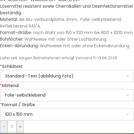
Lösemittel resistent sowie Chemikalien und Desinfektionsmittel
beständig.
Material:
Als Alu-Verbundplatte 3mm, Folie-selbstklebend,
Reflektierend RA1/A,
Format-Größe:
nach Wahl von 150 x 100 mm bis 800 x 1200 mm
Bohrlöcher:
Wahlweise mit oder ohne Lochbohrung
Ecken-Abrundung:
Wahlweise mit oder ohne Eckenabrundung
Lieferzeit:
wegen Betriebsferien erfolgt Versand 11-13.08.2026
*
Schildtext
*
Material
*
Format / Größe
-
+