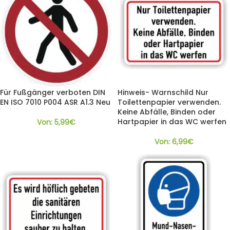
Für Fußgänger verboten DIN
Hinweis- Warnschild Nur
EN ISO 7010 P004 ASR A1.3 Neu
Toilettenpapier verwenden.
Keine Abfälle, Binden oder
Hartpapier in das WC werfen
Von:
5,99
€
Von:
6,99
€