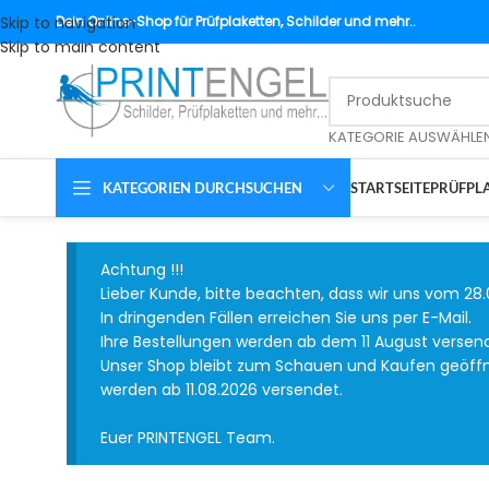
Skip to navigation
Dein
Online-Shop für Prüfplaketten, Schilder und mehr..
Skip to main content
KATEGORIE AUSWÄHLE
KATEGORIEN DURCHSUCHEN
STARTSEITE
PRÜFPLA
Achtung !!!
Lieber Kunde, bitte beachten, dass wir uns vom 28.
In dringenden Fällen erreichen Sie uns per E-Mail.
Ihre Bestellungen werden ab dem 11 August versen
Unser Shop bleibt zum Schauen und Kaufen geöffnet
werden ab 11.08.2026 versendet.
Euer PRINTENGEL Team.