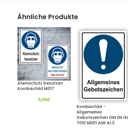
Ähnliche Produkte
Atemschutz benutzen
Kombischild M017
6,99
€
Kombischild –
Allgemeines
Gebotszeichen DIN EN IS
7010 M001 ASR A1.3