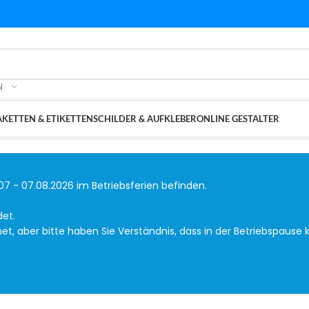
N
KETTEN & ETIKETTEN
SCHILDER & AUFKLEBER
ONLINE GESTALTER
07 - 07.08.2026 im Betriebsferien befinden.
det.
, aber bitte haben Sie Verständnis, dass in der Betriebspause k