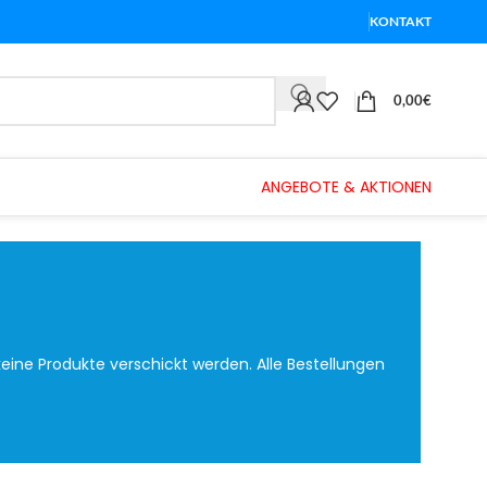
KONTAKT
0,00
€
ANGEBOTE & AKTIONEN
eine Produkte verschickt werden. Alle Bestellungen