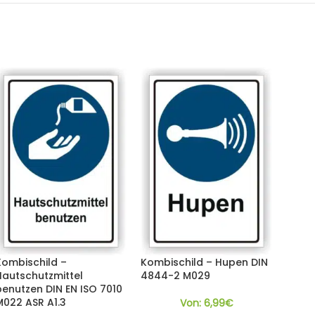
Kombischild –
Kombischild – Hupen DIN
Hautschutzmittel
4844-2 M029
benutzen DIN EN ISO 7010
M022 ASR A1.3
Von:
6,99
€