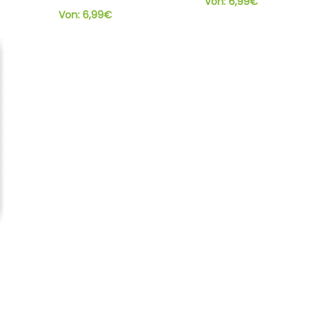
Von:
6,99
€
Von:
6,99
€