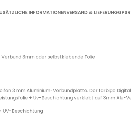
USÄTZLICHE INFORMATIONEN
VERSAND & LIEFERUNG
GPSR
u Verbund 3mm oder selbstklebende Folie
teifen 3 mm Aluminium-Verbundplatte. Der farbige Digital
hleistungsfolie + Uv-Beschichtung verklebt auf 3mm Alu-V
 + UV-Beschichtung