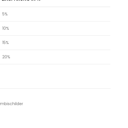
5%
10%
15%
20%
mbischilder