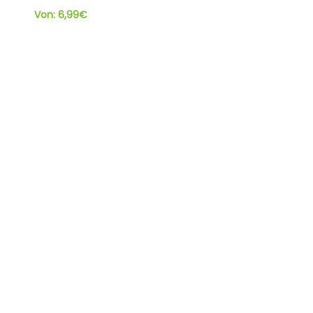
Von:
6,99
€