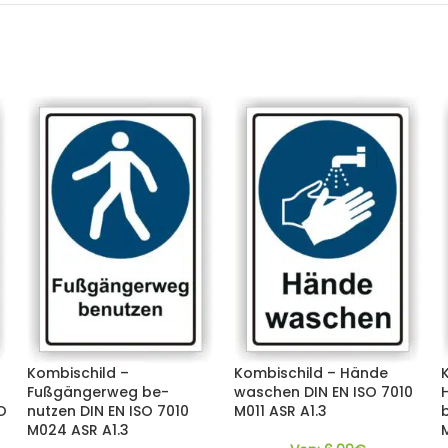
Kombischild –
Kombischild – Hände
Fußgängerweg be-
waschen DIN EN ISO 7010
O
nutzen DIN EN ISO 7010
M011 ASR A1.3
M024 ASR A1.3