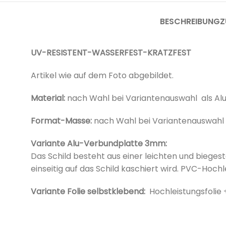
BESCHREIBUNG
Z
UV-RESISTENT-WASSERFEST-KRATZFEST
Artikel wie auf dem Foto abgebildet.
Material:
nach Wahl bei Variantenauswahl als Al
Format-Masse:
nach Wahl bei
Variantenauswahl
Variante Alu-Verbundplatte 3mm:
Das Schild besteht aus einer leichten und bieges
einseitig auf das Schild kaschiert wird. PVC-Hoc
Variante Folie selbstklebend:
Hochleistungsfolie