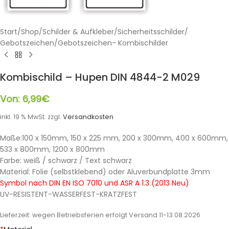
Start
/
Shop
/
Schilder & Aufkleber
/
Sicherheitsschilder
/
Gebotszeichen
/
Gebotszeichen- Kombischilder
Kombischild – Hupen DIN 4844-2 M029
Von:
6,99
€
inkl. 19 % MwSt.
zzgl.
Versandkosten
Maße:100 x 150mm, 150 x 225 mm, 200 x 300mm, 400 x 600mm,
533 x 800mm, 1200 x 800mm
Farbe: weiß / schwarz / Text schwarz
Material: Folie (selbstklebend) oder Aluverbundplatte 3mm
Symbol nach DIN EN ISO 7010 und ASR A 1.3 (2013 Neu)
UV-RESISTENT-WASSERFEST-KRATZFEST
Lieferzeit:
wegen Betriebsferien erfolgt Versand 11-13.08.2026