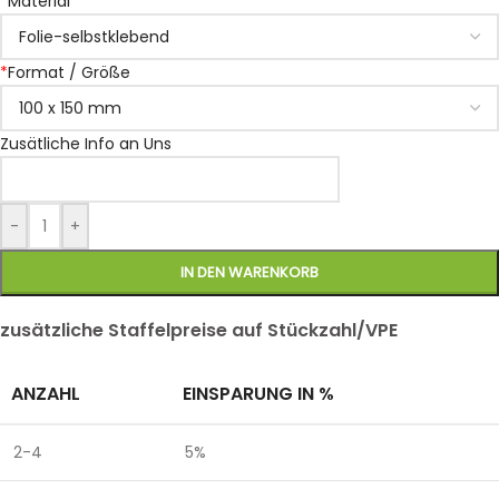
*
Material
*
Format / Größe
Zusätliche Info an Uns
-
+
IN DEN WARENKORB
zusätzliche Staffelpreise auf Stückzahl/VPE
ANZAHL
EINSPARUNG IN %
2-4
5%