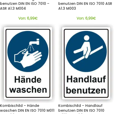
benutzen DIN EN ISO 7010 –
benutzen DIN EN ISO 7010 ASR
ASR A1.3 M004
A1.3 M003
Von:
6,99
€
Von:
6,99
€
Kombischild – Hände
Kombischild – Handlauf
waschen DIN EN ISO 7010 M011
benutzen DIN EN ISO 7010