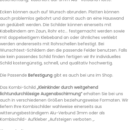
Ecken können auch auf Wunsch abrunden. Platten können
auch problemlos gebohrt und damit auch an eine Hauswand
an gedübelt werden. Die Schilder können einerseits mit
Kabelbindern am Zaun, Rohr etc… festgemacht werden sowie
mit doppelseitigem Klebeband an oder ähnliches verklebt
werden andererseits mit Rohrschellen befestigt. Bei
Wunschtext-Schildern den die passende Felder benutzen. Falls
sie kein passendes Schild finden fertigen wir Ihr individuelles
Schild kostengünstig, schnell, und qualitativ hochwertig.
Die Passende
Befestigung
gibt es auch bei uns im Shop.
Das Kombi-Schild
„Kleinkinder durch weitgehend
lichtundurchlässige Augenabschirmung“
erhalten Sie bei uns
auch in verschiedenen Größen beziehungsweise Formaten. Wir
liefern Ihre Kombischilder wahlweise einerseits aus
witterungsbeständigem Alu-Verbund 3mm oder als
Kombischild- Aufkleber „Aufsteigen verboten „.