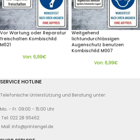
Vor Wartung oder Reparatur
Weitgehend
freischalten Kombischild
lichtundurchlässigen
M021
Augenschutz benutzen
Kombischild M007
Von:
6,99
€
Von:
6,99
€
SERVICE HOTLINE
Telefonische Unterstützung und Beratung unter:
Mo. - Fr. 09:00 - 15:00 Uhr
Tel: 022 28 911462
Mail: info@printengel.de