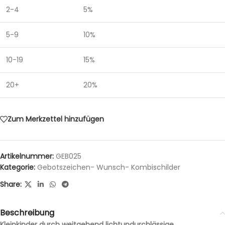
2-4
5%
5-9
10%
10-19
15%
20+
20%
Zum Merkzettel hinzufügen
Artikelnummer:
GEB025
Kategorie:
Gebotszeichen- Wunsch- Kombischilder
Share:
Beschreibung
Kleinkinder durch weitgehend lichtundurchlässige