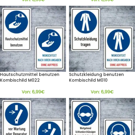
Hautschutzmittel benutzen
Schutzkleidung benutzen
Kombischild M022
Kombischild M010
Von:
6,99
€
Von:
6,99
€