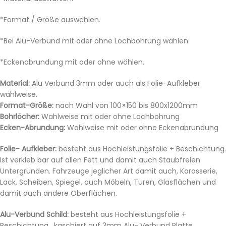
*Format / Größe auswählen.
*Bei Alu-Verbund mit oder ohne Lochbohrung wählen.
*Eckenabrundung mit oder ohne wählen.
Material:
Alu Verbund 3mm oder auch als Folie-Aufkleber
wahlweise.
Format-Größe:
nach Wahl von 100×150 bis 800x1200mm
Bohrlöcher:
Wahlweise mit oder ohne Lochbohrung
Ecken-Abrundung:
Wahlweise mit oder ohne Eckenabrundung
Folie- Aufkleber:
besteht aus Hochleistungsfolie + Beschichtung.
Ist verkleb bar auf allen Fett und damit auch Staubfreien
Untergründen. Fahrzeuge jeglicher Art damit auch, Karosserie,
Lack, Scheiben, Spiegel, auch Möbeln, Türen, Glasflächen und
damit auch andere Oberflächen.
Alu-Verbund Schild:
besteht aus Hochleistungsfolie +
Beschichtung, kaschiert auf 3mm Alu- Verbund Platte.