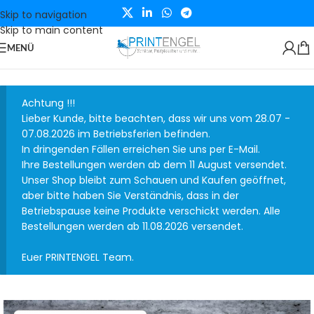
Skip to navigation
Skip to main content
MENÜ
Achtung !!!
Lieber Kunde, bitte beachten, dass wir uns vom 28.07 -
07.08.2026 im Betriebsferien befinden.
In dringenden Fällen erreichen Sie uns per E-Mail.
Ihre Bestellungen werden ab dem 11 August versendet.
Unser Shop bleibt zum Schauen und Kaufen geöffnet,
aber bitte haben Sie Verständnis, dass in der
Betriebspause keine Produkte verschickt werden. Alle
Bestellungen werden ab 11.08.2026 versendet.
Euer PRINTENGEL Team.