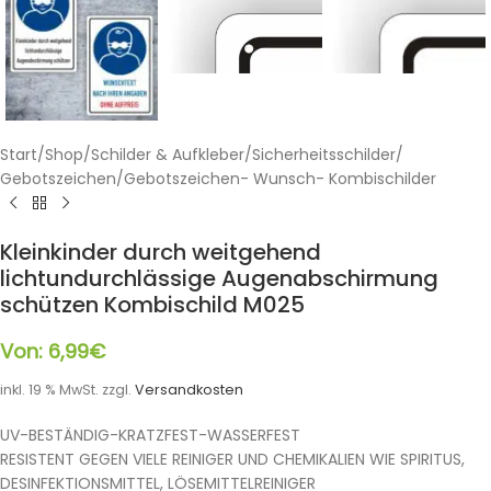
Start
/
Shop
/
Schilder & Aufkleber
/
Sicherheitsschilder
/
Gebotszeichen
/
Gebotszeichen- Wunsch- Kombischilder
Kleinkinder durch weitgehend
lichtundurchlässige Augenabschirmung
schützen Kombischild M025
Von:
6,99
€
inkl. 19 % MwSt.
zzgl.
Versandkosten
UV-BESTÄNDIG-KRATZFEST-WASSERFEST
RESISTENT GEGEN VIELE REINIGER UND CHEMIKALIEN WIE SPIRITUS,
DESINFEKTIONSMITTEL, LÖSEMITTELREINIGER