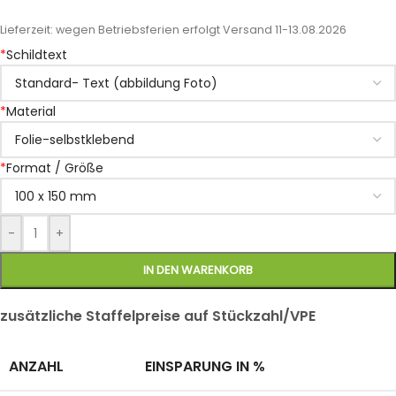
Lieferzeit:
wegen Betriebsferien erfolgt Versand 11-13.08.2026
*
Schildtext
*
Material
*
Format / Größe
-
+
IN DEN WARENKORB
zusätzliche Staffelpreise auf Stückzahl/VPE
ANZAHL
EINSPARUNG IN %