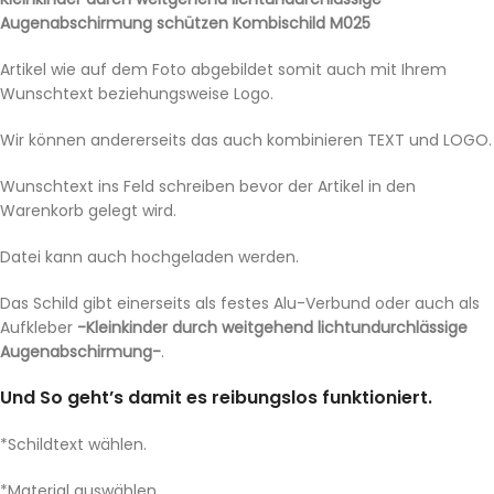
Augenabschirmung schützen Kombischild M025
Artikel wie auf dem Foto abgebildet somit auch mit Ihrem
Wunschtext beziehungsweise Logo.
Wir können andererseits das auch kombinieren TEXT und LOGO.
Wunschtext ins Feld schreiben bevor der Artikel in den
Warenkorb gelegt wird.
Datei kann auch hochgeladen werden.
Das Schild gibt einerseits als festes Alu-Verbund oder auch als
Aufkleber
-Kleinkinder durch weitgehend lichtundurchlässige
Augenabschirmung-
.
Und So geht’s damit es reibungslos funktioniert.
*Schildtext wählen.
*Material auswählen.