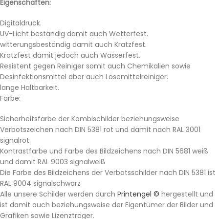
Eigenschaften:
Digitaldruck.
UV-Licht beständig damit auch Wetterfest.
witterungsbeständig damit auch Kratzfest.
Kratzfest damit jedoch auch Wasserfest.
Resistent gegen Reiniger somit auch Chemikalien sowie
Desinfektionsmittel aber auch Lösemittelreiniger.
lange Haltbarkeit.
Farbe:
Sicherheitsfarbe der Kombischilder beziehungsweise
Verbotszeichen nach DIN 5381 rot und damit nach RAL 3001
signalrot.
Kontrastfarbe und Farbe des Bildzeichens nach DIN 5681 weiß
und damit RAL 9003 signalweiß
Die Farbe des Bildzeichens der Verbotsschilder nach DIN 5381 ist
RAL 9004 signalschwarz
Alle unsere Schilder werden durch
Printengel ©
hergestellt und
ist damit auch beziehungsweise der Eigentümer der Bilder und
Grafiken sowie Lizenzträger.