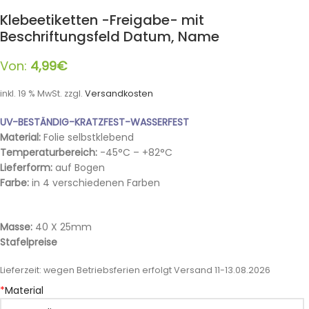
Klebeetiketten -Freigabe- mit
Beschriftungsfeld Datum, Name
Von:
4,99
€
inkl. 19 % MwSt.
zzgl.
Versandkosten
UV-BESTÄNDIG-KRATZFEST-WASSERFEST
Material:
Folie selbstklebend
Temperaturbereich:
-45°C – +82°C
Lieferform:
auf Bogen
Farbe:
in 4 verschiedenen Farben
Masse:
40 X 25mm
Stafelpreise
Lieferzeit:
wegen Betriebsferien erfolgt Versand 11-13.08.2026
*
Material