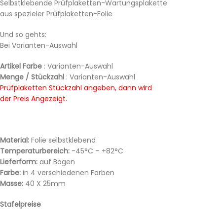
Selbstklebende Prüfplaketten-Wartungsplakette
aus spezieler Prüfplaketten-Folie
Und so gehts:
Bei Varianten-Auswahl
Artikel Farbe
: Varianten-Auswahl
Menge / Stückzahl
: Varianten-Auswahl
Prüfplaketten Stückzahl angeben, dann wird
der Preis Angezeigt.
Material:
Folie selbstklebend
Temperaturbereich:
-45°C – +82°C
Lieferform:
auf Bogen
Farbe:
in 4 verschiedenen Farben
Masse:
40 X 25mm
Stafelpreise