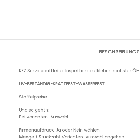
BESCHREIBUNG
Z
KFZ Serviceaufkleber Inspektionsaufkleber nächster Öl-
UV-BESTÄNDIG-KRATZFEST-WASSERFEST
Staffelpreise
Und so geht’s:
Bei Varianten-Auswahl
Firmenaufdruck
: Ja oder Nein wählen
Menge / Stückzahl
: Varianten-Auswahl angeben