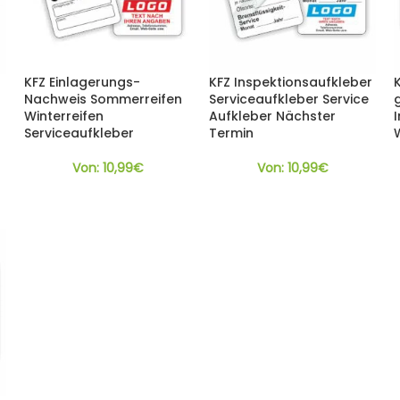
KFZ Einlagerungs-
KFZ Inspektionsaufkleber
Nachweis Sommerreifen
Serviceaufkleber Service
Winterreifen
Aufkleber Nächster
Serviceaufkleber
Termin
Von:
10,99
€
Von:
10,99
€