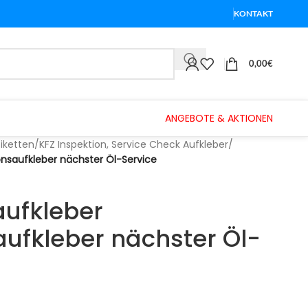
KONTAKT
0,00
€
ANGEBOTE & AKTIONEN
tiketten
/
KFZ Inspektion, Service Check Aufkleber
/
onsaufkleber nächster Öl-Service
aufkleber
aufkleber nächster Öl-