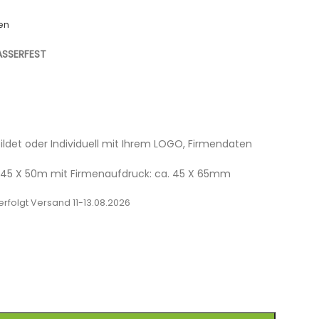
en
SSERFEST
ildet oder Individuell mit Ihrem LOGO, Firmendaten
 45 X 50m mit Firmenaufdruck: ca. 45 X 65mm
rfolgt Versand 11-13.08.2026