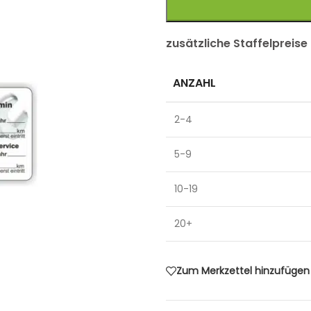
zusätzliche Staffelpreise
ANZAHL
2-4
5-9
10-19
20+
Zum Merkzettel hinzufügen