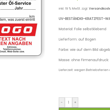
inkl. 19 % MwSt.
zzgl.
Versandkost
UV-BESTÄNDIG-KRATZFEST-WA
Material: Folie selbstklebend
Lieferform: auf Bogen
Farbe: wie auf dem Bild abgeb
Masse: ohne Firmenaufdruck:
Lieferzeit:
wegen Betriebsferien e
-
+