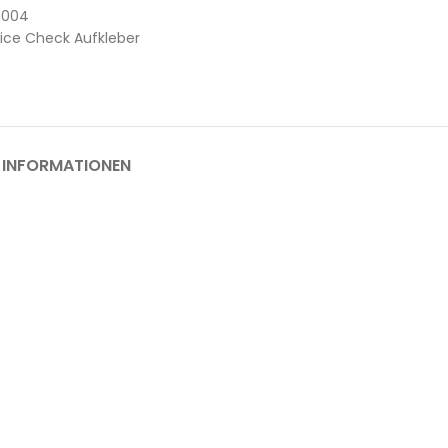
0004
vice Check Aufkleber
 INFORMATIONEN