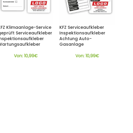
KFZ Klimaanlage-Service
KFZ Serviceaufkleber
geprüft Serviceaufkleber
Inspektionsaufkleber
Inspektionsaufkleber
Achtung Auto-
Wartungsaufkleber
Gasanlage
Von:
10,99
€
Von:
10,99
€