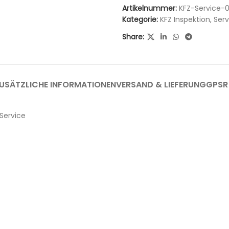
Artikelnummer:
KFZ-Service-
Kategorie:
KFZ Inspektion, Ser
Share:
USÄTZLICHE INFORMATIONEN
VERSAND & LIEFERUNG
GPSR
Service