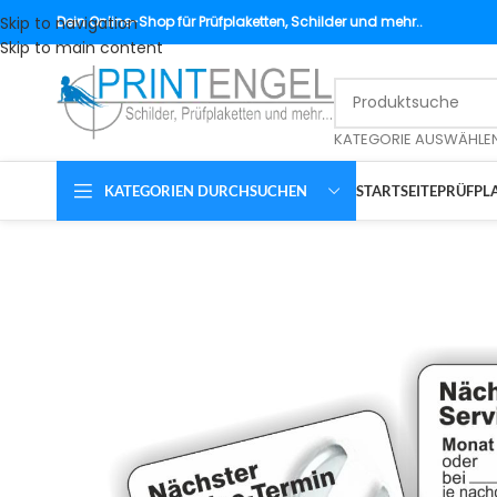
Skip to navigation
Dein
Online-Shop für Prüfplaketten, Schilder und mehr..
Skip to main content
KATEGORIE AUSWÄHLE
KATEGORIEN DURCHSUCHEN
STARTSEITE
PRÜFPLA