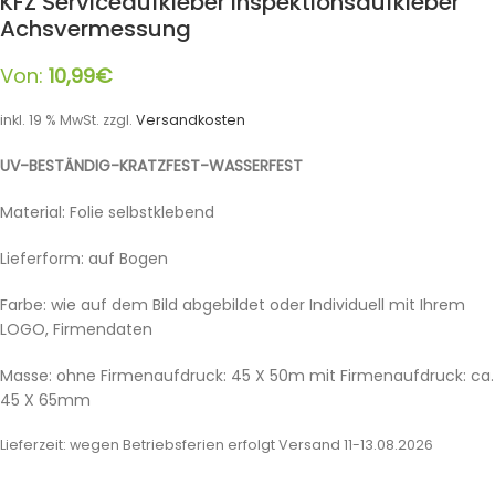
KFZ Serviceaufkleber Inspektionsaufkleber
Achsvermessung
Von:
10,99
€
inkl. 19 % MwSt.
zzgl.
Versandkosten
UV-BESTÄNDIG-KRATZFEST-WASSERFEST
Material: Folie selbstklebend
Lieferform: auf Bogen
Farbe: wie auf dem Bild abgebildet oder Individuell mit Ihrem
LOGO, Firmendaten
Masse: ohne Firmenaufdruck: 45 X 50m mit Firmenaufdruck: ca.
45 X 65mm
Lieferzeit:
wegen Betriebsferien erfolgt Versand 11-13.08.2026