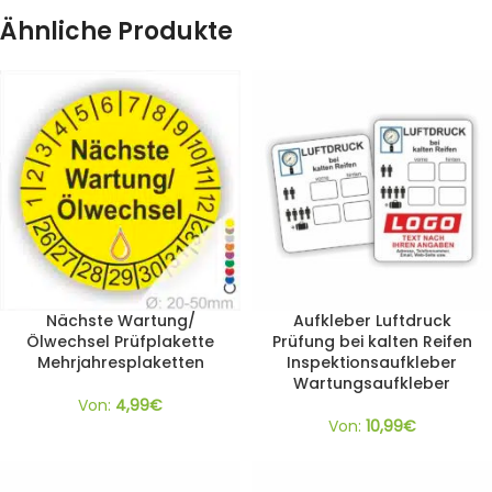
Ähnliche Produkte
Nächste Wartung/
Aufkleber Luftdruck
Ölwechsel Prüfplakette
Prüfung bei kalten Reifen
Mehrjahresplaketten
Inspektionsaufkleber
Wartungsaufkleber
Von:
4,99
€
Von:
10,99
€