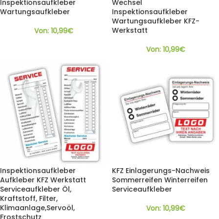
Inspektionsaufkleber
Wechsel
Wartungsaufkleber
Inspektionsaufkleber
Wartungsaufkleber KFZ-
Werkstatt
Von:
10,99
€
Von:
10,99
€
Inspektionsaufkleber
KFZ Einlagerungs-Nachweis
Aufkleber KFZ Werkstatt
Sommerreifen Winterreifen
Serviceaufkleber Öl,
Serviceaufkleber
Kraftstoff, Filter,
Klimaanlage,Servoöl,
Von:
10,99
€
Frostschutz