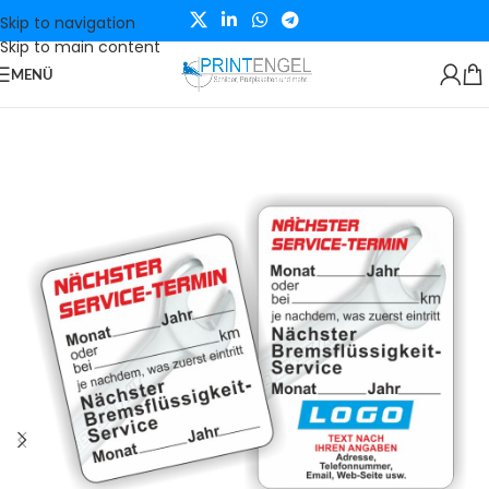
Skip to navigation
Skip to main content
MENÜ