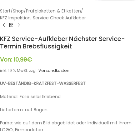
Start
/
Shop
/
Prüfplaketten & Etiketten
/
KFZ Inspektion, Service Check Aufkleber
KFZ Service-Aufkleber Nächster Service-
Termin Brebsflüssigkeit
Von:
10,99
€
inkl. 19 % MwSt.
zzgl.
Versandkosten
UV-BESTÄNDIG-KRATZFEST-WASSERFEST
Material: Folie selbstklebend
Lieferform: auf Bogen
Farbe: wie auf dem Bild abgebildet oder Individuell mit Ihrem
LOGO, Firmendaten