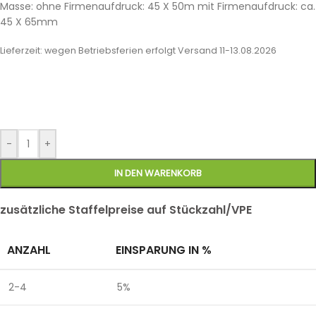
Masse: ohne Firmenaufdruck: 45 X 50m mit Firmenaufdruck: ca.
45 X 65mm
Lieferzeit:
wegen Betriebsferien erfolgt Versand 11-13.08.2026
-
+
IN DEN WARENKORB
zusätzliche Staffelpreise auf Stückzahl/VPE
ANZAHL
EINSPARUNG IN %
2-4
5%