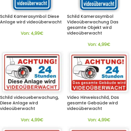
Schild Kamerasymbol Diese
Schild Kamerasymbol
Anlage wird videoüberwacht
Videoüberwachung Das
gesamte Objekt wird
videoüberwacht
Von:
4,99
€
Von:
4,99
€
Schild videoueberwachung,
Video Hinweisschild, Das
Diese Anlage wird
gesamte Gebaüde wird
videoüberwacht
videoüberwacht
Von:
4,99
€
Von:
4,99
€