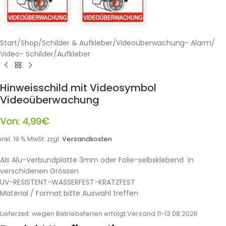
Start
/
Shop
/
Schilder & Aufkleber
/
Videoüberwachung- Alarm
/
Video- Schilder/Aufkleber
Hinweisschild mit Videosymbol
Videoüberwachung
Von:
4,99
€
inkl. 19 % MwSt.
zzgl.
Versandkosten
Als Alu-Verbundplatte 3mm oder Folie-selbsklebend in
verschidenen Grössen
UV-RESISTENT-WASSERFEST-KRATZFEST
Material / Format bitte Auswahl treffen
Lieferzeit:
wegen Betriebsferien erfolgt Versand 11-13.08.2026