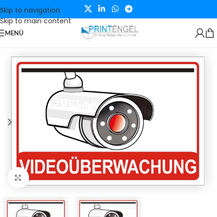
Skip to navigation
Skip to main content
MENÜ
Klicken zum Vergrößern