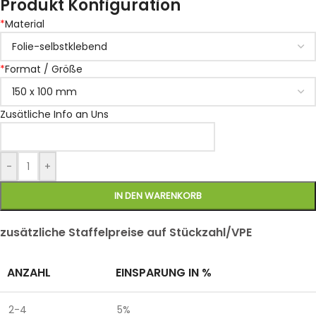
Produkt Konfiguration
*
Material
*
Format / Größe
Zusätliche Info an Uns
-
+
IN DEN WARENKORB
zusätzliche Staffelpreise auf Stückzahl/VPE
ANZAHL
EINSPARUNG IN %
2-4
5%