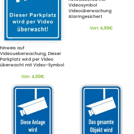
Videosymbol
Videoüberwachung
Alarmgesichert
Von:
4,99
€
hinweis auf
Videoueberwachung, Dieser
Parkplatz wird per Video
überwacht mit Video-Symbol
Von:
4,99
€