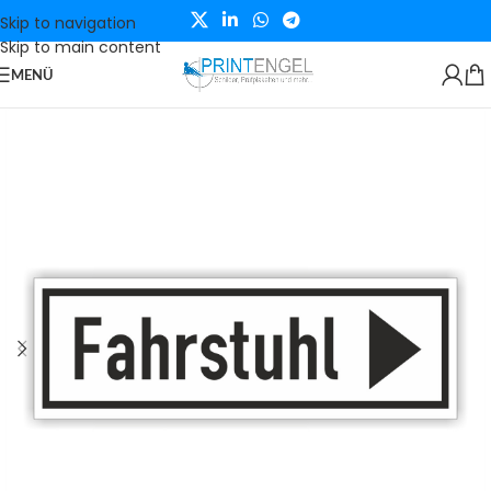
Skip to navigation
Skip to main content
MENÜ