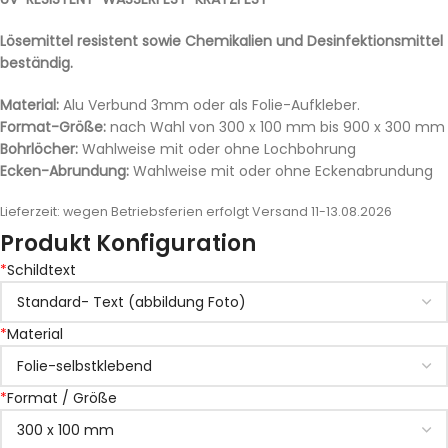
Lösemittel resistent sowie Chemikalien und Desinfektionsmittel
beständig.
Material:
Alu Verbund 3mm oder als Folie-Aufkleber.
Format-Größe:
nach Wahl von 300 x 100 mm bis 900 x 300 mm
Bohrlöcher:
Wahlweise mit oder ohne Lochbohrung
Ecken-Abrundung:
Wahlweise mit oder ohne Eckenabrundung
Lieferzeit:
wegen Betriebsferien erfolgt Versand 11-13.08.2026
Produkt Konfiguration
*
Schildtext
*
Material
*
Format / Größe