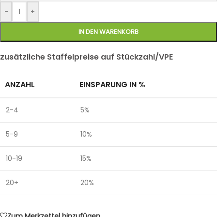
-
+
IN DEN WARENKORB
zusätzliche Staffelpreise auf Stückzahl/VPE
ANZAHL
EINSPARUNG IN %
2-4
5%
5-9
10%
10-19
15%
20+
20%
Zum Merkzettel hinzufügen