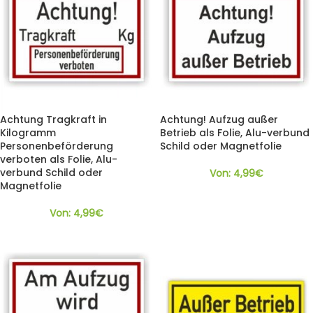
Achtung Tragkraft in
Achtung! Aufzug außer
Kilogramm
Betrieb als Folie, Alu-verbund
Personenbeförderung
Schild oder Magnetfolie
verboten als Folie, Alu-
verbund Schild oder
Von:
4,99
€
Magnetfolie
Von:
4,99
€