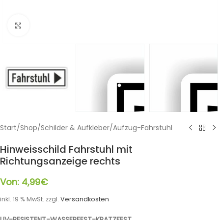
Klicken zum Vergrößern
Start
/
Shop
/
Schilder & Aufkleber
/
Aufzug-Fahrstuhl
Hinweisschild Fahrstuhl mit
Richtungsanzeige rechts
Von:
4,99
€
inkl. 19 % MwSt.
zzgl.
Versandkosten
UV-RESISTENT-WASSERFEST-KRATZFEST