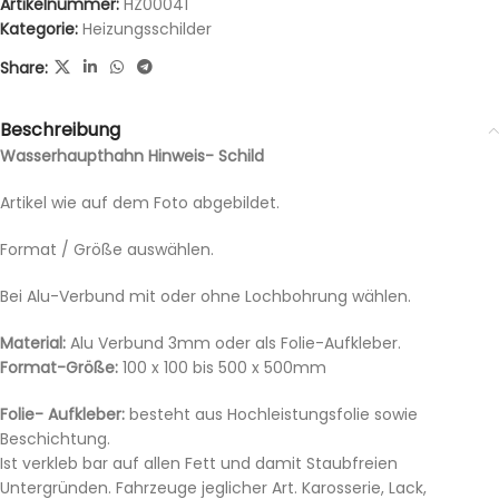
Artikelnummer:
HZ00041
Kategorie:
Heizungsschilder
Share:
Beschreibung
Wasserhaupthahn Hinweis- Schild
Artikel wie auf dem Foto abgebildet.
Format / Größe auswählen.
Bei Alu-Verbund mit oder ohne Lochbohrung wählen.
Material:
Alu Verbund 3mm oder als Folie-Aufkleber.
Format-Größe:
100 x 100 bis 500 x 500mm
Folie- Aufkleber:
besteht aus Hochleistungsfolie sowie
Beschichtung.
Ist verkleb bar auf allen Fett und damit Staubfreien
Untergründen. Fahrzeuge jeglicher Art. Karosserie, Lack,