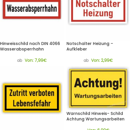
Hinweisschild nach DIN 4066
Notschalter Heizung –
Wasserabsperrhahn
Aufkleber
ab
Von:
7,99
€
ab
Von:
2,99
€
Warnschild Hinweis- Schild
Achtung Wartungsarbeiten