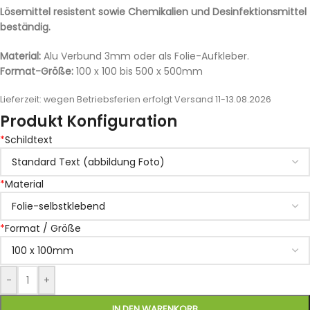
Lösemittel resistent sowie Chemikalien und Desinfektionsmittel
beständig.
Material:
Alu Verbund 3mm oder als Folie-Aufkleber.
Format-Größe:
100 x 100 bis 500 x 500mm
Lieferzeit:
wegen Betriebsferien erfolgt Versand 11-13.08.2026
Produkt Konfiguration
*
Schildtext
*
Material
*
Format / Größe
-
+
IN DEN WARENKORB