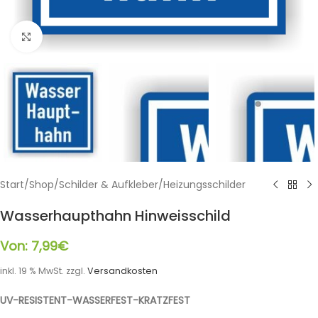
Klicken zum Vergrößern
Start
/
Shop
/
Schilder & Aufkleber
/
Heizungsschilder
Wasserhaupthahn Hinweisschild
Von:
7,99
€
inkl. 19 % MwSt.
zzgl.
Versandkosten
UV-RESISTENT-WASSERFEST-KRATZFEST