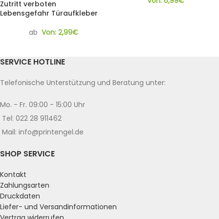
Von:
6,99
€
Zutritt verboten
Lebensgefahr Türaufkleber
ab
Von:
2,99
€
SERVICE HOTLINE
Telefonische Unterstützung und Beratung unter:
Mo. - Fr. 09:00 - 15:00 Uhr
Tel: 022 28 911462
Mail: info@printengel.de
SHOP SERVICE
Kontakt
Zahlungsarten
Druckdaten
Liefer- und Versandinformationen
Vertrag widerrufen