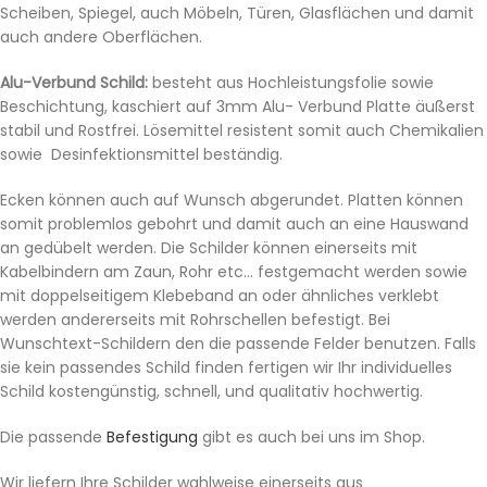
Scheiben, Spiegel, auch Möbeln, Türen, Glasflächen und damit
auch andere Oberflächen.
Alu-Verbund Schild:
besteht aus Hochleistungsfolie sowie
Beschichtung, kaschiert auf 3mm Alu- Verbund Platte äußerst
stabil und Rostfrei. Lösemittel resistent somit auch Chemikalien
sowie Desinfektionsmittel beständig.
Ecken können auch auf Wunsch abgerundet. Platten können
somit problemlos gebohrt und damit auch an eine Hauswand
an gedübelt werden. Die Schilder können einerseits mit
Kabelbindern am Zaun, Rohr etc… festgemacht werden sowie
mit doppelseitigem Klebeband an oder ähnliches verklebt
werden andererseits mit Rohrschellen befestigt. Bei
Wunschtext-Schildern den die passende Felder benutzen. Falls
sie kein passendes Schild finden fertigen wir Ihr individuelles
Schild kostengünstig, schnell, und qualitativ hochwertig.
Die passende
Befestigung
gibt es auch bei uns im Shop.
Wir liefern Ihre Schilder wahlweise einerseits aus