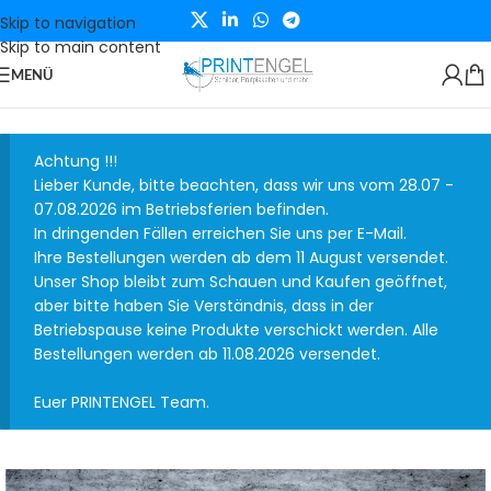
Skip to navigation
Skip to main content
MENÜ
Achtung !!!
Lieber Kunde, bitte beachten, dass wir uns vom 28.07 -
07.08.2026 im Betriebsferien befinden.
In dringenden Fällen erreichen Sie uns per E-Mail.
Ihre Bestellungen werden ab dem 11 August versendet.
Unser Shop bleibt zum Schauen und Kaufen geöffnet,
aber bitte haben Sie Verständnis, dass in der
Betriebspause keine Produkte verschickt werden. Alle
Bestellungen werden ab 11.08.2026 versendet.
Euer PRINTENGEL Team.