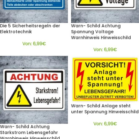
Die 5 Sicherheitsregeln der
Warn- Schild Achtung
Elektrotechnik
Spannung Voltage
Warnhinweis Hinweisschild
Von:
6,99
€
Von:
6,99
€
Warn- Schild Anlage steht
unter Spannung Hinweisschild
Von:
6,99
€
Warn- Schild Achtung
Starkstrom Lebensgefahr
Warnhinweis Hinweisschild