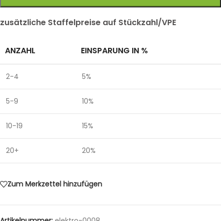
zusätzliche Staffelpreise auf Stückzahl/VPE
ANZAHL
EINSPARUNG IN %
2-4
5%
5-9
10%
10-19
15%
20+
20%
Zum Merkzettel hinzufügen
Artikelnummer:
elektro-0008