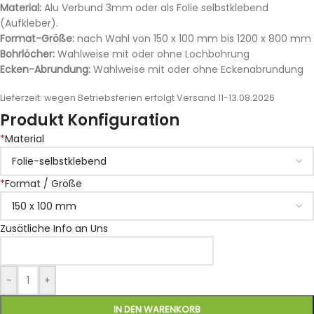
Material:
Alu Verbund 3mm oder als Folie selbstklebend
(Aufkleber).
Format-Größe:
nach Wahl von 150 x 100 mm bis 1200 x 800 mm
Bohrlöcher:
Wahlweise mit oder ohne Lochbohrung
Ecken-Abrundung:
Wahlweise mit oder ohne Eckenabrundung
Lieferzeit:
wegen Betriebsferien erfolgt Versand 11-13.08.2026
Produkt Konfiguration
*
Material
*
Format / Größe
Zusätliche Info an Uns
-
+
IN DEN WARENKORB