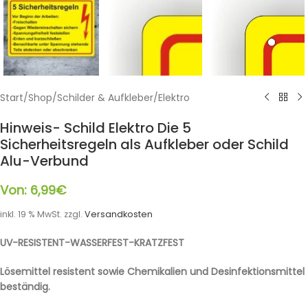
Start
/
Shop
/
Schilder & Aufkleber
/
Elektro
Hinweis- Schild Elektro Die 5
Sicherheitsregeln als Aufkleber oder Schild
Alu-Verbund
Von:
6,99
€
inkl. 19 % MwSt.
zzgl.
Versandkosten
UV-RESISTENT-WASSERFEST-KRATZFEST
Lösemittel resistent sowie Chemikalien und Desinfektionsmittel
beständig.