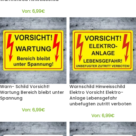
Von:
6,99
€
Warn- Schild Vorsicht!
Warnschild Hinweisschild
Wartung Bereich bleibt unter
Elektro Vorsicht Elektro-
Spannung
Anlage Lebensgefahr
unbefugten zutritt verboten
Von:
6,99
€
Von:
6,99
€